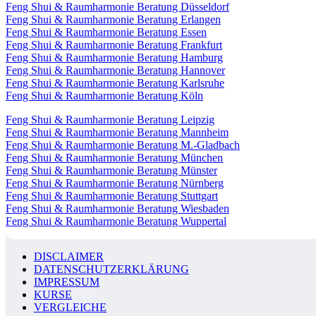
Feng Shui & Raumharmonie Beratung Düsseldorf
Feng Shui & Raumharmonie Beratung Erlangen
Feng Shui & Raumharmonie Beratung Essen
Feng Shui & Raumharmonie Beratung Frankfurt
Feng Shui & Raumharmonie Beratung Hamburg
Feng Shui & Raumharmonie Beratung Hannover
Feng Shui & Raumharmonie Beratung Karlsruhe
Feng Shui & Raumharmonie Beratung Köln
Feng Shui & Raumharmonie Beratung Leipzig
Feng Shui & Raumharmonie Beratung Mannheim
Feng Shui & Raumharmonie Beratung M.-Gladbach
Feng Shui & Raumharmonie Beratung München
Feng Shui & Raumharmonie Beratung Münster
Feng Shui & Raumharmonie Beratung Nürnberg
Feng Shui & Raumharmonie Beratung Stuttgart
Feng Shui & Raumharmonie Beratung Wiesbaden
Feng Shui & Raumharmonie Beratung Wuppertal
DISCLAIMER
DATENSCHUTZERKLÄRUNG
IMPRESSUM
KURSE
VERGLEICHE