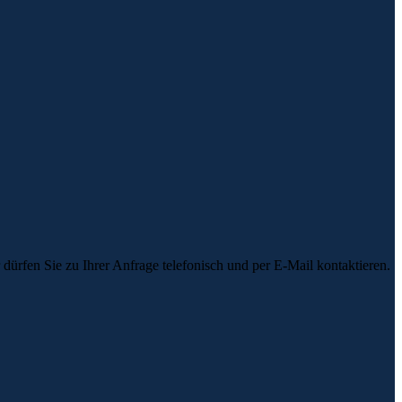
dürfen Sie zu Ihrer Anfrage telefonisch und per E-Mail kontaktieren.