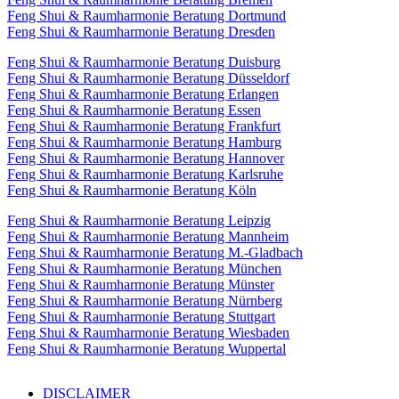
Feng Shui & Raumharmonie Beratung Dortmund
Feng Shui & Raumharmonie Beratung Dresden
Feng Shui & Raumharmonie Beratung Duisburg
Feng Shui & Raumharmonie Beratung Düsseldorf
Feng Shui & Raumharmonie Beratung Erlangen
Feng Shui & Raumharmonie Beratung Essen
Feng Shui & Raumharmonie Beratung Frankfurt
Feng Shui & Raumharmonie Beratung Hamburg
Feng Shui & Raumharmonie Beratung Hannover
Feng Shui & Raumharmonie Beratung Karlsruhe
Feng Shui & Raumharmonie Beratung Köln
Feng Shui & Raumharmonie Beratung Leipzig
Feng Shui & Raumharmonie Beratung Mannheim
Feng Shui & Raumharmonie Beratung M.-Gladbach
Feng Shui & Raumharmonie Beratung München
Feng Shui & Raumharmonie Beratung Münster
Feng Shui & Raumharmonie Beratung Nürnberg
Feng Shui & Raumharmonie Beratung Stuttgart
Feng Shui & Raumharmonie Beratung Wiesbaden
Feng Shui & Raumharmonie Beratung Wuppertal
DISCLAIMER