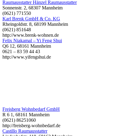
Raumausstatter Hänzel Raumausstatter
Sonnenstr. 2, 68307 Mannheim
(0621) 771550
Karl Brenk GmbH & Co. KG
Rheingoldstr. 8, 68199 Mannheim
(0621) 851648
http://www.brenk-wohnen.de
Felix Niakamal – Yi Feng Shui
Q6 12, 68161 Mannheim
0621 – 83 59 44 43
http://www.yifengshui.de
Freisberg Wohnbedarf GmbH
R 6 1, 68161 Mannheim
(0621) 86251060
http://freisberg-wohnbedarf.de
Castillo Raumausstatter