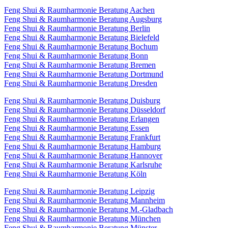
Feng Shui & Raumharmonie Beratung Aachen
Feng Shui & Raumharmonie Beratung Augsburg
Feng Shui & Raumharmonie Beratung Berlin
Feng Shui & Raumharmonie Beratung Bielefeld
Feng Shui & Raumharmonie Beratung Bochum
Feng Shui & Raumharmonie Beratung Bonn
Feng Shui & Raumharmonie Beratung Bremen
Feng Shui & Raumharmonie Beratung Dortmund
Feng Shui & Raumharmonie Beratung Dresden
Feng Shui & Raumharmonie Beratung Duisburg
Feng Shui & Raumharmonie Beratung Düsseldorf
Feng Shui & Raumharmonie Beratung Erlangen
Feng Shui & Raumharmonie Beratung Essen
Feng Shui & Raumharmonie Beratung Frankfurt
Feng Shui & Raumharmonie Beratung Hamburg
Feng Shui & Raumharmonie Beratung Hannover
Feng Shui & Raumharmonie Beratung Karlsruhe
Feng Shui & Raumharmonie Beratung Köln
Feng Shui & Raumharmonie Beratung Leipzig
Feng Shui & Raumharmonie Beratung Mannheim
Feng Shui & Raumharmonie Beratung M.-Gladbach
Feng Shui & Raumharmonie Beratung München
Feng Shui & Raumharmonie Beratung Münster