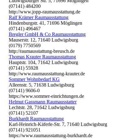
Ludwigsburger Str. 5, 71696 Möglingen
(07141) 484200
http://www.jopp-raumausstattung.de
Ralf Krämer Raumausstattung
Hindenburgstr. 41, 71696 Möglingen
(07141) 496467
Bregler GmbH & Co Raumausstattung
Mauserstr. 12, 71640 Ludwigsburg
(0179) 7750569
http://raumausstattung-breusch.de
Thomas Krauter Raumausstattung
Hauptstr. 104, 71642 Ludwigsburg
(07141) 55928
http://www.raumausstattung-krauter.de
Sommer Wohnbedarf KG
Alleenstr. 5, 71638 Ludwigsburg
(07141) 9606-0
https://www.sommer-einrichtungen.de
Helmut Gassmann Raumausstatter
Lechtstr. 28, 71642 Ludwigsburg
(07141) 52107
Burkhardt Raumausstattung
Karl-Heinrich-Käferle-Str. 7, 71640 Ludwigsburg
(07141) 921051
https://www.raumausstattung-burkhardt.de