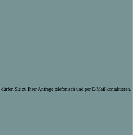
dürfen Sie zu Ihrer Anfrage telefonisch und per E-Mail kontaktieren.