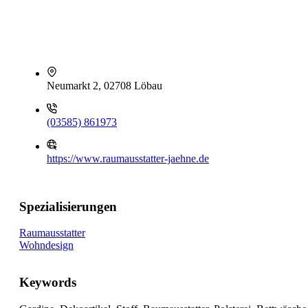
Neumarkt 2, 02708 Löbau
(03585) 861973
https://www.raumausstatter-jaehne.de
Spezialisierungen
Raumausstatter
Wohndesign
Keywords