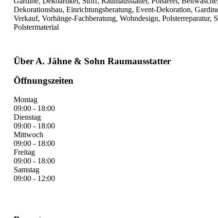
Gardine, Dekoartikel, Stoff, Raumausstatter, Polsterei, Bettwäsc
Dekorationsbau, Einrichtungsberatung, Event-Dekoration, Gardine
Verkauf, Vorhänge-Fachberatung, Wohndesign, Polsterreparatur, 
Polstermaterial
Über A. Jähne & Sohn Raumausstatter
Öffnungszeiten
Montag
09:00 - 18:00
Dienstag
09:00 - 18:00
Mittwoch
09:00 - 18:00
Freitag
09:00 - 18:00
Samstag
09:00 - 12:00