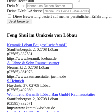
Deine Rezension
Dein Name
Deine E-Mail-Adresse
Diese Bewertung basiert auf meiner persönlichen Erfahrung u
Jetzt bewerten
Feng Shui im Umkreis von Löbau
Keramik Löbau Baugesellschaft mbH
Stauffenbergstr. 2, 02708 Löbau
(03585) 832581
https://www.keramik-loebau.de
A. Jähne & Sohn Raumausstatter
Neumarkt 2, 02708 Löbau
(03585) 861973
https://www.raumausstatter-jaehne.de
S.Heinrich
Haydnstr. 37, 02708 Löbau
(03585) 402369
Wohntrend Keramik Löbau Bau GmbH Raumausstatter
Stauffenbergstr. 2, 02708 Löbau
(03585) 832571
http://www.keramik-loebau.de