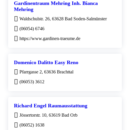
Gardinentraum Mehring Inh. Bianca
Mehring
Waldschulstr. 26, 63628 Bad Soden-Salmünster
(06054) 6746
https://www.gardinen-traeume.de
Domenico Dalitto Easy Reno
Pfarrgasse 2, 63636 Brachttal
(06053) 3612
Richard Engel Raumausstattung
Jössertorstr. 10, 63619 Bad Orb
(06052) 1638