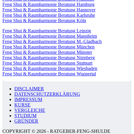
Feng Shui & Raumharmonie Beratung Hamburg
Feng Shui & Raumharmonie Beratung Hannover
Feng Shui & Raumharmonie Beratung Karlsruhe
Feng Shui & Raumharmonie Beratung Köln
Feng Shui & Raumharmonie Beratung Leipzig
Feng Shui & Raumharmonie Beratung Mannheim
Feng Shui & Raumharmonie Beratung M.-Gladbach
Feng Shui & Raumharmonie Beratung München
Feng Shui & Raumharmonie Beratung Münster
Feng Shui & Raumharmonie Beratung Nürnberg
Feng Shui & Raumharmonie Beratung Stuttgart
Feng Shui & Raumharmonie Beratung Wiesbaden
Feng Shui & Raumharmonie Beratung Wuppertal
DISCLAIMER
DATENSCHUTZERKLÄRUNG
IMPRESSUM
KURSE
VERGLEICHE
STUDIUM
GRÜNDER
COPYRIGHT © 2026 - RATGEBER-FENG-SHUI.DE