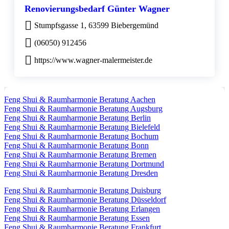
Renovierungsbedarf Günter Wagner
Stumpfsgasse 1, 63599 Biebergemünd
(06050) 912456
https://www.wagner-malermeister.de
Feng Shui & Raumharmonie Beratung Aachen
Feng Shui & Raumharmonie Beratung Augsburg
Feng Shui & Raumharmonie Beratung Berlin
Feng Shui & Raumharmonie Beratung Bielefeld
Feng Shui & Raumharmonie Beratung Bochum
Feng Shui & Raumharmonie Beratung Bonn
Feng Shui & Raumharmonie Beratung Bremen
Feng Shui & Raumharmonie Beratung Dortmund
Feng Shui & Raumharmonie Beratung Dresden
Feng Shui & Raumharmonie Beratung Duisburg
Feng Shui & Raumharmonie Beratung Düsseldorf
Feng Shui & Raumharmonie Beratung Erlangen
Feng Shui & Raumharmonie Beratung Essen
Feng Shui & Raumharmonie Beratung Frankfurt