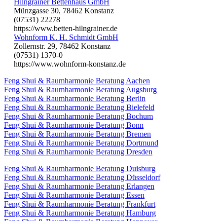
Hilngrainer Bettenhaus GmbH
Münzgasse 30, 78462 Konstanz
(07531) 22278
https://www.betten-hilngrainer.de
Wohnform K. H. Schmidt GmbH
Zollernstr. 29, 78462 Konstanz
(07531) 1370-0
https://www.wohnform-konstanz.de
Feng Shui & Raumharmonie Beratung Aachen
Feng Shui & Raumharmonie Beratung Augsburg
Feng Shui & Raumharmonie Beratung Berlin
Feng Shui & Raumharmonie Beratung Bielefeld
Feng Shui & Raumharmonie Beratung Bochum
Feng Shui & Raumharmonie Beratung Bonn
Feng Shui & Raumharmonie Beratung Bremen
Feng Shui & Raumharmonie Beratung Dortmund
Feng Shui & Raumharmonie Beratung Dresden
Feng Shui & Raumharmonie Beratung Duisburg
Feng Shui & Raumharmonie Beratung Düsseldorf
Feng Shui & Raumharmonie Beratung Erlangen
Feng Shui & Raumharmonie Beratung Essen
Feng Shui & Raumharmonie Beratung Frankfurt
Feng Shui & Raumharmonie Beratung Hamburg