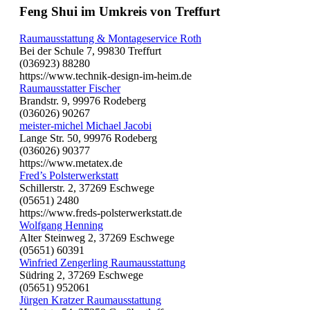
Feng Shui im Umkreis von Treffurt
Raumausstattung & Montageservice Roth
Bei der Schule 7, 99830 Treffurt
(036923) 88280
https://www.technik-design-im-heim.de
Raumausstatter Fischer
Brandstr. 9, 99976 Rodeberg
(036026) 90267
meister-michel Michael Jacobi
Lange Str. 50, 99976 Rodeberg
(036026) 90377
https://www.metatex.de
Fred’s Polsterwerkstatt
Schillerstr. 2, 37269 Eschwege
(05651) 2480
https://www.freds-polsterwerkstatt.de
Wolfgang Henning
Alter Steinweg 2, 37269 Eschwege
(05651) 60391
Winfried Zengerling Raumausstattung
Südring 2, 37269 Eschwege
(05651) 952061
Jürgen Kratzer Raumausstattung