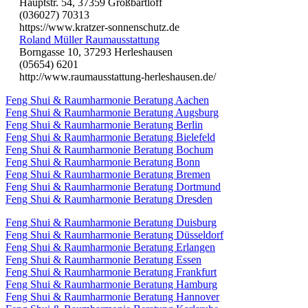
Hauptstr. 54, 37359 Großbartloff
(036027) 70313
https://www.kratzer-sonnenschutz.de
Roland Müller Raumausstattung
Borngasse 10, 37293 Herleshausen
(05654) 6201
http://www.raumausstattung-herleshausen.de/
Feng Shui & Raumharmonie Beratung Aachen
Feng Shui & Raumharmonie Beratung Augsburg
Feng Shui & Raumharmonie Beratung Berlin
Feng Shui & Raumharmonie Beratung Bielefeld
Feng Shui & Raumharmonie Beratung Bochum
Feng Shui & Raumharmonie Beratung Bonn
Feng Shui & Raumharmonie Beratung Bremen
Feng Shui & Raumharmonie Beratung Dortmund
Feng Shui & Raumharmonie Beratung Dresden
Feng Shui & Raumharmonie Beratung Duisburg
Feng Shui & Raumharmonie Beratung Düsseldorf
Feng Shui & Raumharmonie Beratung Erlangen
Feng Shui & Raumharmonie Beratung Essen
Feng Shui & Raumharmonie Beratung Frankfurt
Feng Shui & Raumharmonie Beratung Hamburg
Feng Shui & Raumharmonie Beratung Hannover