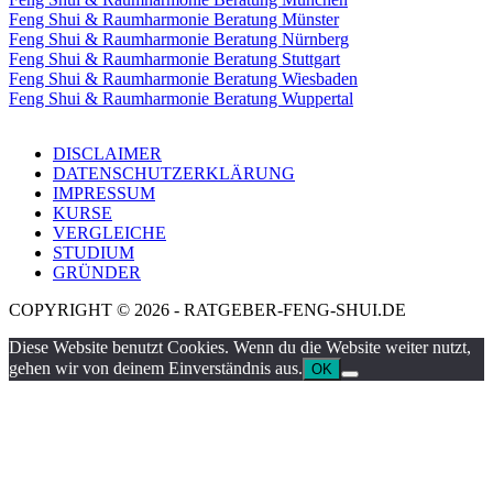
Feng Shui & Raumharmonie Beratung Münster
Feng Shui & Raumharmonie Beratung Nürnberg
Feng Shui & Raumharmonie Beratung Stuttgart
Feng Shui & Raumharmonie Beratung Wiesbaden
Feng Shui & Raumharmonie Beratung Wuppertal
DISCLAIMER
DATENSCHUTZERKLÄRUNG
IMPRESSUM
KURSE
VERGLEICHE
STUDIUM
GRÜNDER
COPYRIGHT © 2026 - RATGEBER-FENG-SHUI.DE
Diese Website benutzt Cookies. Wenn du die Website weiter nutzt,
gehen wir von deinem Einverständnis aus.
OK