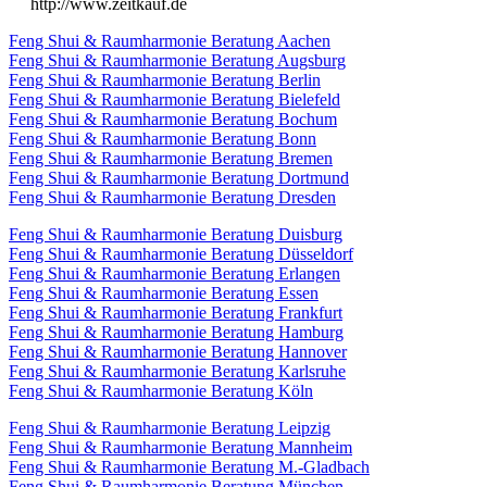
http://www.zeitkauf.de
Feng Shui & Raumharmonie Beratung Aachen
Feng Shui & Raumharmonie Beratung Augsburg
Feng Shui & Raumharmonie Beratung Berlin
Feng Shui & Raumharmonie Beratung Bielefeld
Feng Shui & Raumharmonie Beratung Bochum
Feng Shui & Raumharmonie Beratung Bonn
Feng Shui & Raumharmonie Beratung Bremen
Feng Shui & Raumharmonie Beratung Dortmund
Feng Shui & Raumharmonie Beratung Dresden
Feng Shui & Raumharmonie Beratung Duisburg
Feng Shui & Raumharmonie Beratung Düsseldorf
Feng Shui & Raumharmonie Beratung Erlangen
Feng Shui & Raumharmonie Beratung Essen
Feng Shui & Raumharmonie Beratung Frankfurt
Feng Shui & Raumharmonie Beratung Hamburg
Feng Shui & Raumharmonie Beratung Hannover
Feng Shui & Raumharmonie Beratung Karlsruhe
Feng Shui & Raumharmonie Beratung Köln
Feng Shui & Raumharmonie Beratung Leipzig
Feng Shui & Raumharmonie Beratung Mannheim
Feng Shui & Raumharmonie Beratung M.-Gladbach
Feng Shui & Raumharmonie Beratung München