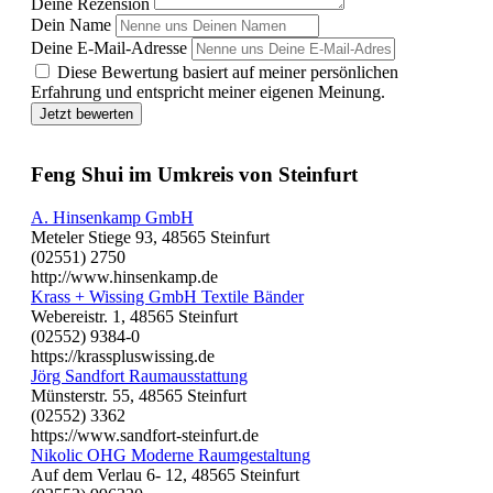
Deine Rezension
Dein Name
Deine E-Mail-Adresse
Diese Bewertung basiert auf meiner persönlichen
Erfahrung und entspricht meiner eigenen Meinung.
Jetzt bewerten
Feng Shui im Umkreis von Steinfurt
A. Hinsenkamp GmbH
Meteler Stiege 93, 48565 Steinfurt
(02551) 2750
http://www.hinsenkamp.de
Krass + Wissing GmbH Textile Bänder
Webereistr. 1, 48565 Steinfurt
(02552) 9384-0
https://krasspluswissing.de
Jörg Sandfort Raumausstattung
Münsterstr. 55, 48565 Steinfurt
(02552) 3362
https://www.sandfort-steinfurt.de
Nikolic OHG Moderne Raumgestaltung
Auf dem Verlau 6- 12, 48565 Steinfurt