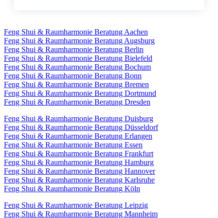
Feng Shui & Raumharmonie Beratung Aachen
Feng Shui & Raumharmonie Beratung Augsburg
Feng Shui & Raumharmonie Beratung Berlin
Feng Shui & Raumharmonie Beratung Bielefeld
Feng Shui & Raumharmonie Beratung Bochum
Feng Shui & Raumharmonie Beratung Bonn
Feng Shui & Raumharmonie Beratung Bremen
Feng Shui & Raumharmonie Beratung Dortmund
Feng Shui & Raumharmonie Beratung Dresden
Feng Shui & Raumharmonie Beratung Duisburg
Feng Shui & Raumharmonie Beratung Düsseldorf
Feng Shui & Raumharmonie Beratung Erlangen
Feng Shui & Raumharmonie Beratung Essen
Feng Shui & Raumharmonie Beratung Frankfurt
Feng Shui & Raumharmonie Beratung Hamburg
Feng Shui & Raumharmonie Beratung Hannover
Feng Shui & Raumharmonie Beratung Karlsruhe
Feng Shui & Raumharmonie Beratung Köln
Feng Shui & Raumharmonie Beratung Leipzig
Feng Shui & Raumharmonie Beratung Mannheim