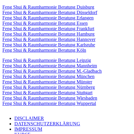
Feng Shui & Raumharmonie Beratung Duisburg
Feng Shui & Raumharmonie Beratung Düsseldorf
Feng Shui & Raumharmonie Beratung Erlangen
Feng Shui & Raumharmonie Beratung Essen
Feng Shui & Raumharmonie Beratung Frankfurt
Feng Shui & Raumharmonie Beratung Hamburg
Feng Shui & Raumharmonie Beratung Hannover
Feng Shui & Raumharmonie Beratung Karlsruhe
Feng Shui & Raumharmonie Beratung Köln
Feng Shui & Raumharmonie Beratung Leipzig
Feng Shui & Raumharmonie Beratung Mannheim
Feng Shui & Raumharmonie Beratung M.-Gladbach
Feng Shui & Raumharmonie Beratung München
Feng Shui & Raumharmonie Beratung Münster
Feng Shui & Raumharmonie Beratung Nürnberg
Feng Shui & Raumharmonie Beratung Stuttgart
Feng Shui & Raumharmonie Beratung Wiesbaden
Feng Shui & Raumharmonie Beratung Wuppertal
DISCLAIMER
DATENSCHUTZERKLÄRUNG
IMPRESSUM