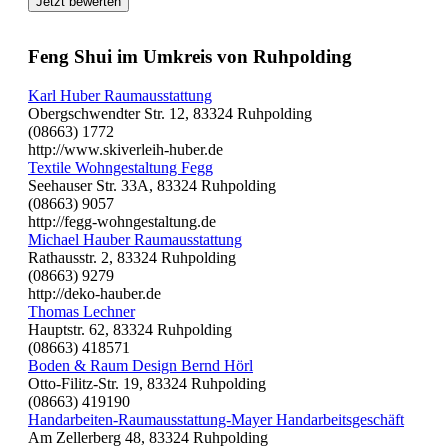
Jetzt bewerten
Feng Shui im Umkreis von Ruhpolding
Karl Huber Raumausstattung
Obergschwendter Str. 12, 83324 Ruhpolding
(08663) 1772
http://www.skiverleih-huber.de
Textile Wohngestaltung Fegg
Seehauser Str. 33A, 83324 Ruhpolding
(08663) 9057
http://fegg-wohngestaltung.de
Michael Hauber Raumausstattung
Rathausstr. 2, 83324 Ruhpolding
(08663) 9279
http://deko-hauber.de
Thomas Lechner
Hauptstr. 62, 83324 Ruhpolding
(08663) 418571
Boden & Raum Design Bernd Hörl
Otto-Filitz-Str. 19, 83324 Ruhpolding
(08663) 419190
Handarbeiten-Raumausstattung-Mayer Handarbeitsgeschäft
Am Zellerberg 48, 83324 Ruhpolding