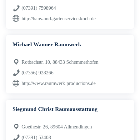
(07391) 7598964
http://haus-und-gartenservice-koch.de
Michael Wanner Raumwerk
Rotbachstr. 10, 88433 Schemmerhofen
(07356) 928266
http://www.raumwerk-productions.de
Siegmund Christ Raumausstattung
Goethestr. 26, 89604 Allmendingen
(07391) 53408