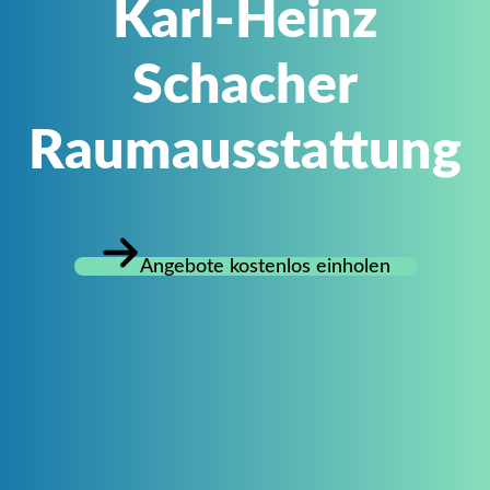
Karl-Heinz
Schacher
Raumausstattung
Angebote kostenlos einholen