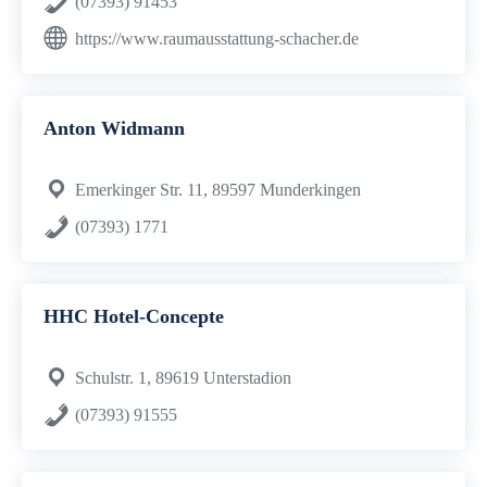
(07393) 91453
https://www.raumausstattung-schacher.de
Anton Widmann
Emerkinger Str. 11, 89597 Munderkingen
(07393) 1771
HHC Hotel-Concepte
Schulstr. 1, 89619 Unterstadion
(07393) 91555