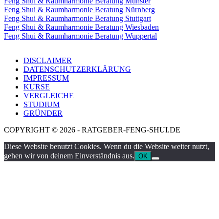
Feng Shui & Raumharmonie Beratung Münster
Feng Shui & Raumharmonie Beratung Nürnberg
Feng Shui & Raumharmonie Beratung Stuttgart
Feng Shui & Raumharmonie Beratung Wiesbaden
Feng Shui & Raumharmonie Beratung Wuppertal
DISCLAIMER
DATENSCHUTZERKLÄRUNG
IMPRESSUM
KURSE
VERGLEICHE
STUDIUM
GRÜNDER
COPYRIGHT © 2026 - RATGEBER-FENG-SHUI.DE
Diese Website benutzt Cookies. Wenn du die Website weiter nutzt,
gehen wir von deinem Einverständnis aus.
OK