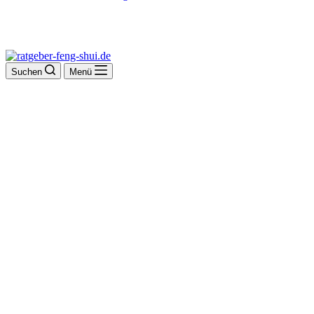
Suchen
Menü
Killer u. Held