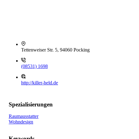
Tettenweiser Str. 5, 94060 Pocking
(08531) 1698
http://killer-held.de
Spezialisierungen
Raumausstatter
Wohndesign
Keywords