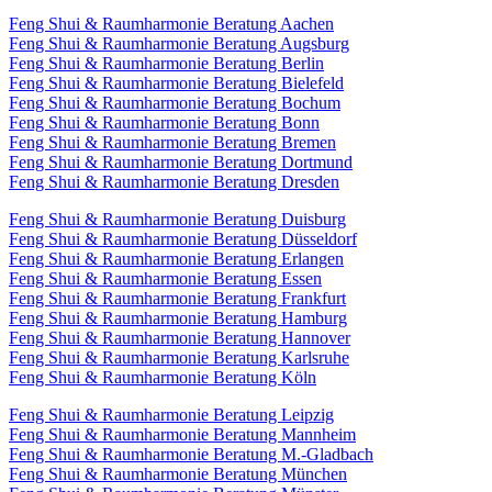
Feng Shui & Raumharmonie Beratung Aachen
Feng Shui & Raumharmonie Beratung Augsburg
Feng Shui & Raumharmonie Beratung Berlin
Feng Shui & Raumharmonie Beratung Bielefeld
Feng Shui & Raumharmonie Beratung Bochum
Feng Shui & Raumharmonie Beratung Bonn
Feng Shui & Raumharmonie Beratung Bremen
Feng Shui & Raumharmonie Beratung Dortmund
Feng Shui & Raumharmonie Beratung Dresden
Feng Shui & Raumharmonie Beratung Duisburg
Feng Shui & Raumharmonie Beratung Düsseldorf
Feng Shui & Raumharmonie Beratung Erlangen
Feng Shui & Raumharmonie Beratung Essen
Feng Shui & Raumharmonie Beratung Frankfurt
Feng Shui & Raumharmonie Beratung Hamburg
Feng Shui & Raumharmonie Beratung Hannover
Feng Shui & Raumharmonie Beratung Karlsruhe
Feng Shui & Raumharmonie Beratung Köln
Feng Shui & Raumharmonie Beratung Leipzig
Feng Shui & Raumharmonie Beratung Mannheim
Feng Shui & Raumharmonie Beratung M.-Gladbach
Feng Shui & Raumharmonie Beratung München