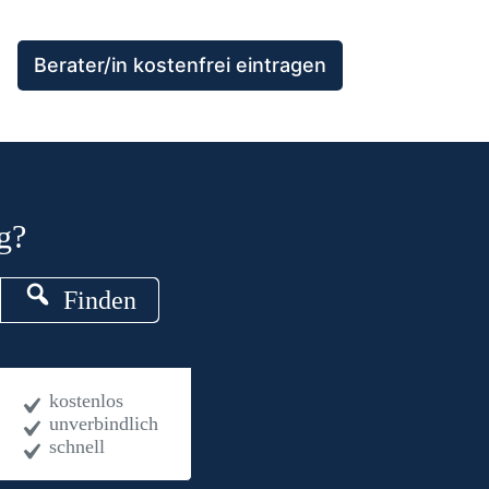
Berater/in kostenfrei eintragen
g?
Finden
kostenlos
unverbindlich
schnell