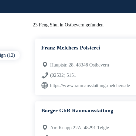
23 Feng Shui in Ostbevern gefunden
Franz Melchers Polsterei
gn (12)
Hauptstr. 28, 48346 Ostbevern
(02532) 5151
https://www.raumausstattung-melchers.de
Börger GbR Raumausstattung
Am Knapp 22A, 48291 Telgte