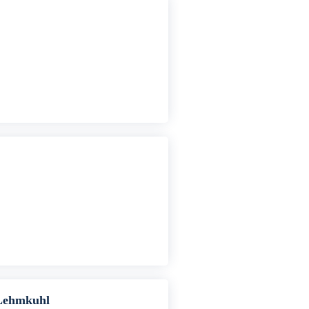
 Lehmkuhl