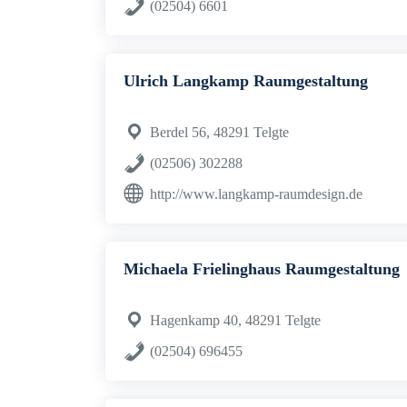
(02504) 6601
Ulrich Langkamp Raumgestaltung
Berdel 56, 48291 Telgte
(02506) 302288
http://www.langkamp-raumdesign.de
Michaela Frielinghaus Raumgestaltung
Hagenkamp 40, 48291 Telgte
(02504) 696455