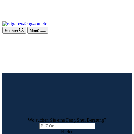
Suchen
Menü
Wo suchen Sie eine Feng Shui Beratung?
Finden