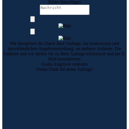
Bilder hinzufügen
Wir übergeben die Daten ihrer Anfrage, zur kostenlosen und
unverbindlichen Angebotserstellung, an mehrere Anbieter. Die
Anbieter und wir dürfen Sie zu Ihrer Anfrage telefonisch und per E-
Mail kontaktieren.
Gratis Angebote einholen
Vielen Dank für deine Anfrage!