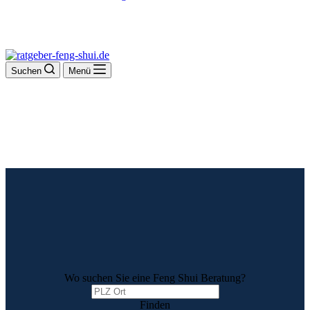
Suchen
Menü
Wo suchen Sie eine Feng Shui Beratung?
Finden