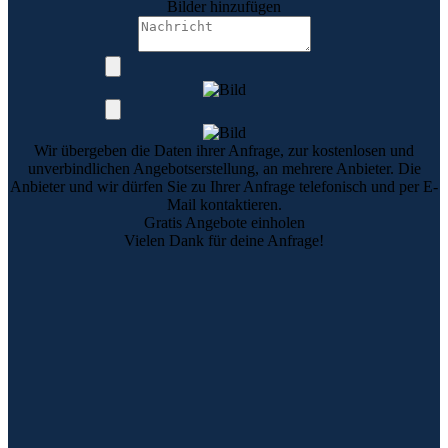
Bilder hinzufügen
Wir übergeben die Daten ihrer Anfrage, zur kostenlosen und
unverbindlichen Angebotserstellung, an mehrere Anbieter. Die
Anbieter und wir dürfen Sie zu Ihrer Anfrage telefonisch und per E-
Mail kontaktieren.
Gratis Angebote einholen
Vielen Dank für deine Anfrage!