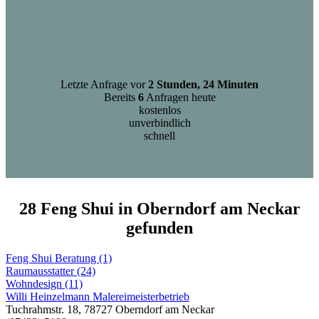
Letzte Anfrage vor
2 Stunden, 24 Minuten
Bereits
6
Anfragen heute
kostenlos
unverbindlich
schnell
28 Feng Shui in Oberndorf am Neckar
gefunden
Feng Shui Beratung (1)
Raumausstatter (24)
Wohndesign (11)
Willi Heinzelmann Malereimeisterbetrieb
Tuchrahmstr. 18, 78727 Oberndorf am Neckar