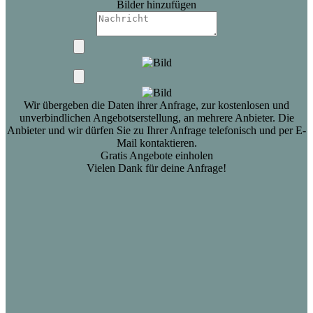
Bilder hinzufügen
Wir übergeben die Daten ihrer Anfrage, zur kostenlosen und
unverbindlichen Angebotserstellung, an mehrere Anbieter. Die
Anbieter und wir dürfen Sie zu Ihrer Anfrage telefonisch und per E-
Mail kontaktieren.
Gratis Angebote einholen
Vielen Dank für deine Anfrage!