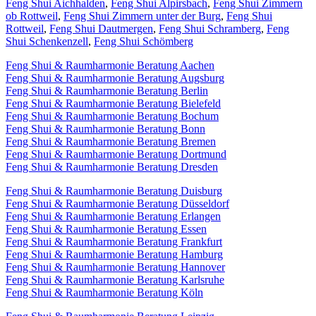
Feng Shui Aichhalden
,
Feng Shui Alpirsbach
,
Feng Shui Zimmern
ob Rottweil
,
Feng Shui Zimmern unter der Burg
,
Feng Shui
Rottweil
,
Feng Shui Dautmergen
,
Feng Shui Schramberg
,
Feng
Shui Schenkenzell
,
Feng Shui Schömberg
Feng Shui & Raumharmonie Beratung Aachen
Feng Shui & Raumharmonie Beratung Augsburg
Feng Shui & Raumharmonie Beratung Berlin
Feng Shui & Raumharmonie Beratung Bielefeld
Feng Shui & Raumharmonie Beratung Bochum
Feng Shui & Raumharmonie Beratung Bonn
Feng Shui & Raumharmonie Beratung Bremen
Feng Shui & Raumharmonie Beratung Dortmund
Feng Shui & Raumharmonie Beratung Dresden
Feng Shui & Raumharmonie Beratung Duisburg
Feng Shui & Raumharmonie Beratung Düsseldorf
Feng Shui & Raumharmonie Beratung Erlangen
Feng Shui & Raumharmonie Beratung Essen
Feng Shui & Raumharmonie Beratung Frankfurt
Feng Shui & Raumharmonie Beratung Hamburg
Feng Shui & Raumharmonie Beratung Hannover
Feng Shui & Raumharmonie Beratung Karlsruhe
Feng Shui & Raumharmonie Beratung Köln