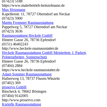
(07423) 5188
https://www.malerbetrieb-heinzelmann.de
Max Heizmann
Kapellenstr. 11, 78727 Oberndorf am Neckar
(07423) 5900
Martin Frommer Raumausstattung
Pappelweg 5, 78727 Oberndorf am Neckar
(07423) 3636
Raumausstattung Heckele GmbH
Hintere Gasse 26, 78736 Epfendorf
(0151) 46402243
http://www.heckele-raumausstatter.de
Heckele Raumausstattung GmbH Meisterbetr. f. Parkett,
Polsterarbeiten, Sonnenschutz
Hintere Gasse 26, 78736 Epfendorf
(07404) 2884
https://www.heckele-raumausstatter.de
Adam Sommer Raumausstattung
Hafnerweg 13, 78737 Fluorn-Winzeln
(07402) 369
proservo GmbH
Büscheck 4, 78662 Bösingen
(07404) 9142005
http://www.proservo.com
Knöpfle Raumausstattung