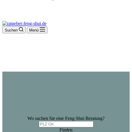
Suchen
Menü
Wo suchen Sie eine Feng Shui Beratung?
Finden