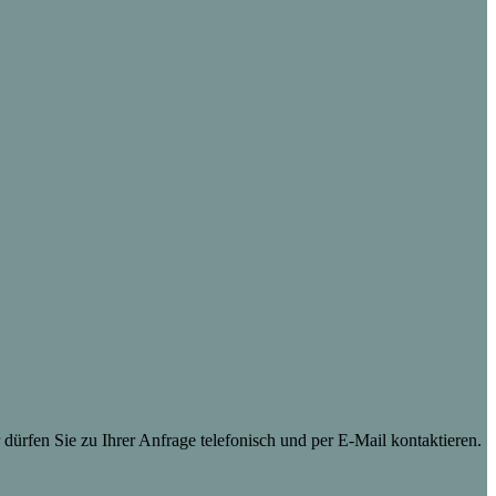
dürfen Sie zu Ihrer Anfrage telefonisch und per E-Mail kontaktieren.