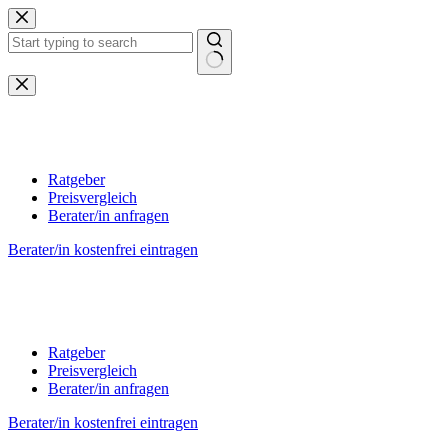
Zum
Inhalt
springen
Keine
Ergebnisse
Ratgeber
Preisvergleich
Berater/in anfragen
Berater/in kostenfrei eintragen
Ratgeber
Preisvergleich
Berater/in anfragen
Berater/in kostenfrei eintragen