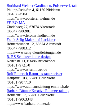
Burkhard Wehner Gardinen u. Polsterwerkstatt
Philipp-Reis-Str. 4, 61130 Nidderau
(06187) 4504
https://www.polsterei-wehner.de
FE-RO-MA
Zindelweg 27, 63674 Altenstadt
(06047) 986981
https://www.feroma-lindheim.de
Frank Selig Maler und Lackierer
Römerbrunnen 12, 63674 Altenstadt
(06047) 988312
http://www.selig-dienstleistungen.de
R. RS Schnitzer home design
Keltenstr. 11, 63486 Bruchköbel
(06181) 9721-0
https://www.rs-schnitzer.de
Rolf Emmrich Raumausstattermeister
Hauptstr. 103, 63486 Bruchköbel
(06181) 907710
https://www.raumausstattung-emmrich.de
Barbara Büttner Kreative Raumgestaltung
Römerstr. 17, 63486 Bruchköbel
(06181) 9063348
http://www.barbara-bittner.de