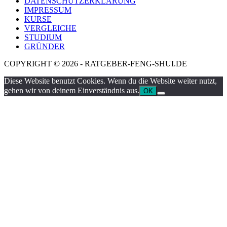
DATENSCHUTZERKLÄRUNG
IMPRESSUM
KURSE
VERGLEICHE
STUDIUM
GRÜNDER
COPYRIGHT © 2026 - RATGEBER-FENG-SHUI.DE
Diese Website benutzt Cookies. Wenn du die Website weiter nutzt,
gehen wir von deinem Einverständnis aus.
OK