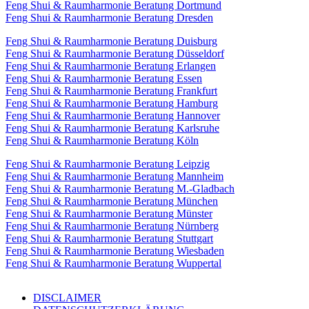
Feng Shui & Raumharmonie Beratung Dortmund
Feng Shui & Raumharmonie Beratung Dresden
Feng Shui & Raumharmonie Beratung Duisburg
Feng Shui & Raumharmonie Beratung Düsseldorf
Feng Shui & Raumharmonie Beratung Erlangen
Feng Shui & Raumharmonie Beratung Essen
Feng Shui & Raumharmonie Beratung Frankfurt
Feng Shui & Raumharmonie Beratung Hamburg
Feng Shui & Raumharmonie Beratung Hannover
Feng Shui & Raumharmonie Beratung Karlsruhe
Feng Shui & Raumharmonie Beratung Köln
Feng Shui & Raumharmonie Beratung Leipzig
Feng Shui & Raumharmonie Beratung Mannheim
Feng Shui & Raumharmonie Beratung M.-Gladbach
Feng Shui & Raumharmonie Beratung München
Feng Shui & Raumharmonie Beratung Münster
Feng Shui & Raumharmonie Beratung Nürnberg
Feng Shui & Raumharmonie Beratung Stuttgart
Feng Shui & Raumharmonie Beratung Wiesbaden
Feng Shui & Raumharmonie Beratung Wuppertal
DISCLAIMER