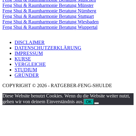
Feng Shui & Raumharmonie Beratung Münster
Feng Shui & Raumharmonie Beratung Nürnberg
Feng Shui & Raumharmonie Beratung Stuttgart
Feng Shui & Raumharmonie Beratung Wiesbaden
Feng Shui & Raumharmonie Beratung Wuppertal
DISCLAIMER
DATENSCHUTZERKLÄRUNG
IMPRESSUM
KURSE
VERGLEICHE
STUDIUM
GRÜNDER
COPYRIGHT © 2026 - RATGEBER-FENG-SHUI.DE
Diese Website benutzt Cookies. Wenn du die Website weiter nutzt,
gehen wir von deinem Einverständnis aus.
OK