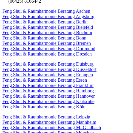
(06425) 8166442
Feng Shui & Raumharmonie Beratung Aachen
Feng Shui & Raumharmonie Beratung Augsburg
Feng Shui & Raumharmonie Beratung Berlin
Feng Shui & Raumharmonie Beratung Bielefeld
Feng Shui & Raumharmonie Beratung Bochum
Feng Shui & Raumharmonie Beratung Bonn
Feng Shui & Raumharmonie Beratung Bremen
Feng Shui & Raumharmonie Beratung Dortmund
Feng Shui & Raumharmonie Beratung Dresden
Feng Shui & Raumharmonie Beratung Duisburg
Feng Shui & Raumharmonie Beratung Düsseldorf
Feng Shui & Raumharmonie Beratung Erlangen
Feng Shui & Raumharmonie Beratung Essen
Feng Shui & Raumharmonie Beratung Frankfurt
Feng Shui & Raumharmonie Beratung Hamburg
Feng Shui & Raumharmonie Beratung Hannover
Feng Shui & Raumharmonie Beratung Karlsruhe
Feng Shui & Raumharmonie Beratung Köln
Feng Shui & Raumharmonie Beratung Leipzig
Feng Shui & Raumharmonie Beratung Mannheim
Feng Shui & Raumharmonie Beratung M.-Gladbach
Feng Shui & Raumharmonie Beratung München