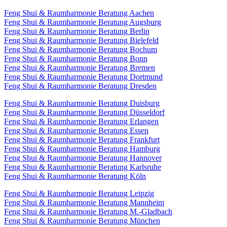
Feng Shui & Raumharmonie Beratung Aachen
Feng Shui & Raumharmonie Beratung Augsburg
Feng Shui & Raumharmonie Beratung Berlin
Feng Shui & Raumharmonie Beratung Bielefeld
Feng Shui & Raumharmonie Beratung Bochum
Feng Shui & Raumharmonie Beratung Bonn
Feng Shui & Raumharmonie Beratung Bremen
Feng Shui & Raumharmonie Beratung Dortmund
Feng Shui & Raumharmonie Beratung Dresden
Feng Shui & Raumharmonie Beratung Duisburg
Feng Shui & Raumharmonie Beratung Düsseldorf
Feng Shui & Raumharmonie Beratung Erlangen
Feng Shui & Raumharmonie Beratung Essen
Feng Shui & Raumharmonie Beratung Frankfurt
Feng Shui & Raumharmonie Beratung Hamburg
Feng Shui & Raumharmonie Beratung Hannover
Feng Shui & Raumharmonie Beratung Karlsruhe
Feng Shui & Raumharmonie Beratung Köln
Feng Shui & Raumharmonie Beratung Leipzig
Feng Shui & Raumharmonie Beratung Mannheim
Feng Shui & Raumharmonie Beratung M.-Gladbach
Feng Shui & Raumharmonie Beratung München