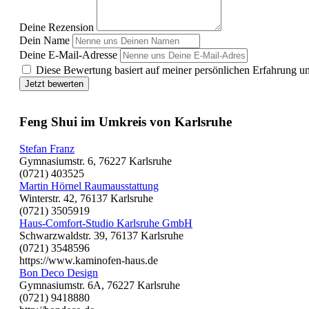
Deine Rezension
Dein Name
Deine E-Mail-Adresse
Diese Bewertung basiert auf meiner persönlichen Erfahrung u
Jetzt bewerten
Feng Shui im Umkreis von Karlsruhe
Stefan Franz
Gymnasiumstr. 6, 76227 Karlsruhe
(0721) 403525
Martin Hörnel Raumausstattung
Winterstr. 42, 76137 Karlsruhe
(0721) 3505919
Haus-Comfort-Studio Karlsruhe GmbH
Schwarzwaldstr. 39, 76137 Karlsruhe
(0721) 3548596
https://www.kaminofen-haus.de
Bon Deco Design
Gymnasiumstr. 6A, 76227 Karlsruhe
(0721) 9418880