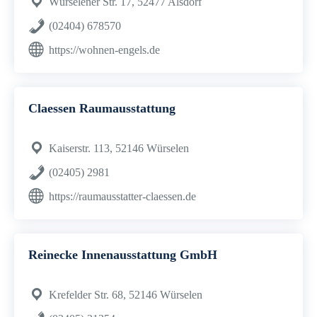
Würselener Str. 17, 52477 Alsdorf
(02404) 678570
https://wohnen-engels.de
Claessen Raumausstattung
Kaiserstr. 113, 52146 Würselen
(02405) 2981
https://raumausstatter-claessen.de
Reinecke Innenausstattung GmbH
Krefelder Str. 68, 52146 Würselen