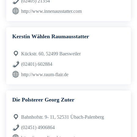
(02405) 21354
http://www.innenausstatter.com
Kerstin Wählen Raumausstatter
Kückstr. 60, 52499 Baesweiler
(02401) 602884
http://www.raum-flair.de
Die Polsterer Georg Zuter
Bahnhofstr. 9- 11, 52531 Übach-Palenberg
(02451) 4906864