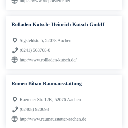
https://www.diepolsterer.net
Rolladen Kutsch- Heinrich Kutsch GmbH
Sigsfeldstr. 5, 52078 Aachen
(0241) 568768-0
http://www.rollladen-kutsch.de/
Romeo Biban Raumausstattung
Raerener Str. 12K, 52076 Aachen
(02408) 920693
http://www.raumausstatter-aachen.de