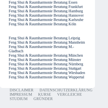
Feng Shui & Raumharmonie Beratung Essen
Feng Shui & Raumharmonie Beratung Frankfurt
Feng Shui & Raumharmonie Beratung Hamburg
Feng Shui & Raumharmonie Beratung Hannover
Feng Shui & Raumharmonie Beratung Karlsruhe
Feng Shui & Raumharmonie Beratung Köln
Feng Shui & Raumharmonie Beratung Leipzig
Feng Shui & Raumharmonie Beratung Mannheim
Feng Shui & Raumharmonie Beratung M.-
Gladbach
Feng Shui & Raumharmonie Beratung München
Feng Shui & Raumharmonie Beratung Münster
Feng Shui & Raumharmonie Beratung Nürnberg
Feng Shui & Raumharmonie Beratung Stuttgart
Feng Shui & Raumharmonie Beratung Wiesbaden
Feng Shui & Raumharmonie Beratung Wuppertal
DISCLAIMER
DATENSCHUTZERKLÄRUNG
IMPRESSUM
KURSE
VERGLEICHE
STUDIUM
GRÜNDER