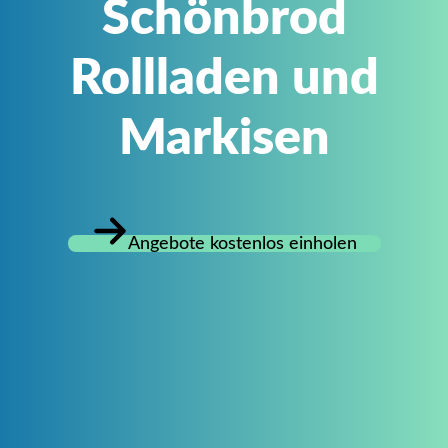
Schönbrod
Rollladen und
Markisen
Angebote kostenlos einholen