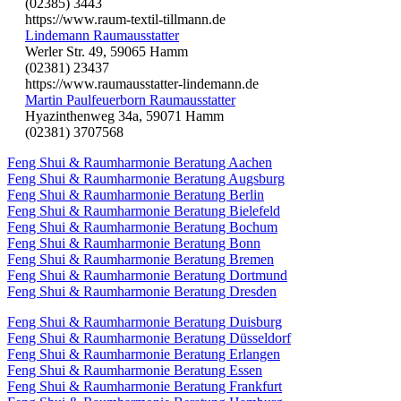
(02385) 3443
https://www.raum-textil-tillmann.de
Lindemann Raumausstatter
Werler Str. 49, 59065 Hamm
(02381) 23437
https://www.raumausstatter-lindemann.de
Martin Paulfeuerborn Raumausstatter
Hyazinthenweg 34a, 59071 Hamm
(02381) 3707568
Feng Shui & Raumharmonie Beratung Aachen
Feng Shui & Raumharmonie Beratung Augsburg
Feng Shui & Raumharmonie Beratung Berlin
Feng Shui & Raumharmonie Beratung Bielefeld
Feng Shui & Raumharmonie Beratung Bochum
Feng Shui & Raumharmonie Beratung Bonn
Feng Shui & Raumharmonie Beratung Bremen
Feng Shui & Raumharmonie Beratung Dortmund
Feng Shui & Raumharmonie Beratung Dresden
Feng Shui & Raumharmonie Beratung Duisburg
Feng Shui & Raumharmonie Beratung Düsseldorf
Feng Shui & Raumharmonie Beratung Erlangen
Feng Shui & Raumharmonie Beratung Essen
Feng Shui & Raumharmonie Beratung Frankfurt