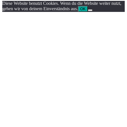
Diese Website benutzt Cookies. Wenn du die Website weiter nutzt,
gehen wir von deinem Einverständnis aus.
OK