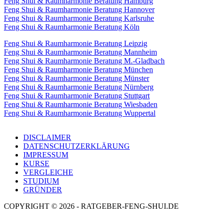
Feng Shui & Raumharmonie Beratung Hamburg
Feng Shui & Raumharmonie Beratung Hannover
Feng Shui & Raumharmonie Beratung Karlsruhe
Feng Shui & Raumharmonie Beratung Köln
Feng Shui & Raumharmonie Beratung Leipzig
Feng Shui & Raumharmonie Beratung Mannheim
Feng Shui & Raumharmonie Beratung M.-Gladbach
Feng Shui & Raumharmonie Beratung München
Feng Shui & Raumharmonie Beratung Münster
Feng Shui & Raumharmonie Beratung Nürnberg
Feng Shui & Raumharmonie Beratung Stuttgart
Feng Shui & Raumharmonie Beratung Wiesbaden
Feng Shui & Raumharmonie Beratung Wuppertal
DISCLAIMER
DATENSCHUTZERKLÄRUNG
IMPRESSUM
KURSE
VERGLEICHE
STUDIUM
GRÜNDER
COPYRIGHT © 2026 - RATGEBER-FENG-SHUI.DE