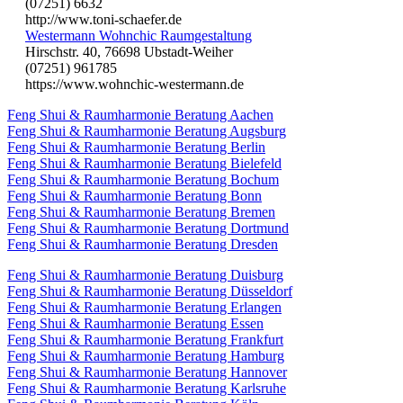
(07251) 6632
http://www.toni-schaefer.de
Westermann Wohnchic Raumgestaltung
Hirschstr. 40, 76698 Ubstadt-Weiher
(07251) 961785
https://www.wohnchic-westermann.de
Feng Shui & Raumharmonie Beratung Aachen
Feng Shui & Raumharmonie Beratung Augsburg
Feng Shui & Raumharmonie Beratung Berlin
Feng Shui & Raumharmonie Beratung Bielefeld
Feng Shui & Raumharmonie Beratung Bochum
Feng Shui & Raumharmonie Beratung Bonn
Feng Shui & Raumharmonie Beratung Bremen
Feng Shui & Raumharmonie Beratung Dortmund
Feng Shui & Raumharmonie Beratung Dresden
Feng Shui & Raumharmonie Beratung Duisburg
Feng Shui & Raumharmonie Beratung Düsseldorf
Feng Shui & Raumharmonie Beratung Erlangen
Feng Shui & Raumharmonie Beratung Essen
Feng Shui & Raumharmonie Beratung Frankfurt
Feng Shui & Raumharmonie Beratung Hamburg
Feng Shui & Raumharmonie Beratung Hannover
Feng Shui & Raumharmonie Beratung Karlsruhe