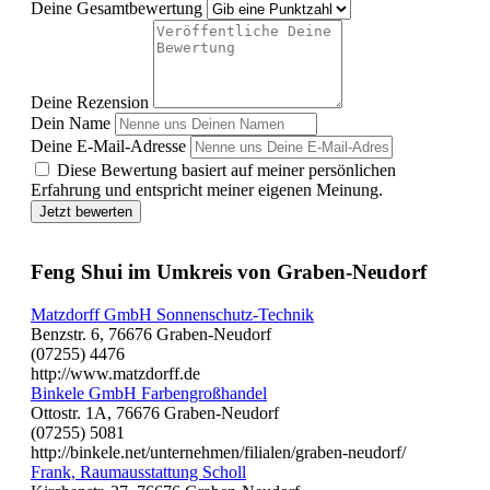
Deine Gesamtbewertung
Deine Rezension
Dein Name
Deine E-Mail-Adresse
Diese Bewertung basiert auf meiner persönlichen
Erfahrung und entspricht meiner eigenen Meinung.
Jetzt bewerten
Feng Shui im Umkreis von Graben-Neudorf
Matzdorff GmbH Sonnenschutz-Technik
Benzstr. 6, 76676 Graben-Neudorf
(07255) 4476
http://www.matzdorff.de
Binkele GmbH Farbengroßhandel
Ottostr. 1A, 76676 Graben-Neudorf
(07255) 5081
http://binkele.net/unternehmen/filialen/graben-neudorf/
Frank, Raumausstattung Scholl