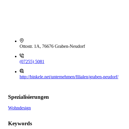
Ottostr. 1A, 76676 Graben-Neudorf
(07255) 5081
http://binkele.net/unternehmen/filialen/graben-neudorf/
Spezialisierungen
Wohndesign
Keywords