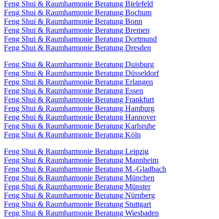
Feng Shui & Raumharmonie Beratung Bielefeld
Feng Shui & Raumharmonie Beratung Bochum
Feng Shui & Raumharmonie Beratung Bonn
Feng Shui & Raumharmonie Beratung Bremen
Feng Shui & Raumharmonie Beratung Dortmund
Feng Shui & Raumharmonie Beratung Dresden
Feng Shui & Raumharmonie Beratung Duisburg
Feng Shui & Raumharmonie Beratung Düsseldorf
Feng Shui & Raumharmonie Beratung Erlangen
Feng Shui & Raumharmonie Beratung Essen
Feng Shui & Raumharmonie Beratung Frankfurt
Feng Shui & Raumharmonie Beratung Hamburg
Feng Shui & Raumharmonie Beratung Hannover
Feng Shui & Raumharmonie Beratung Karlsruhe
Feng Shui & Raumharmonie Beratung Köln
Feng Shui & Raumharmonie Beratung Leipzig
Feng Shui & Raumharmonie Beratung Mannheim
Feng Shui & Raumharmonie Beratung M.-Gladbach
Feng Shui & Raumharmonie Beratung München
Feng Shui & Raumharmonie Beratung Münster
Feng Shui & Raumharmonie Beratung Nürnberg
Feng Shui & Raumharmonie Beratung Stuttgart
Feng Shui & Raumharmonie Beratung Wiesbaden