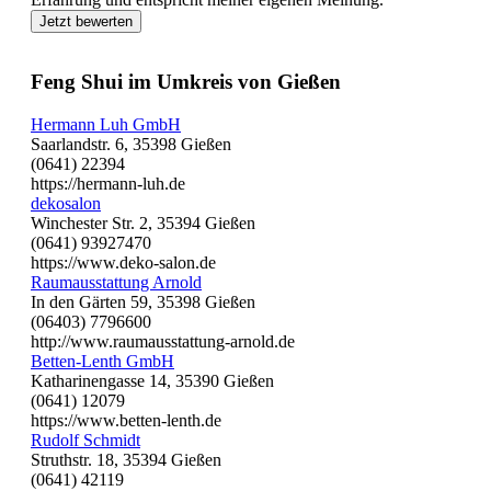
Jetzt bewerten
Feng Shui im Umkreis von Gießen
Hermann Luh GmbH
Saarlandstr. 6, 35398 Gießen
(0641) 22394
https://hermann-luh.de
dekosalon
Winchester Str. 2, 35394 Gießen
(0641) 93927470
https://www.deko-salon.de
Raumausstattung Arnold
In den Gärten 59, 35398 Gießen
(06403) 7796600
http://www.raumausstattung-arnold.de
Betten-Lenth GmbH
Katharinengasse 14, 35390 Gießen
(0641) 12079
https://www.betten-lenth.de
Rudolf Schmidt
Struthstr. 18, 35394 Gießen
(0641) 42119