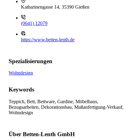
Katharinengasse 14, 35390 Gießen
(0641) 12079
https://www.betten-lenth.de
Spezialisierungen
Wohndesign
Keywords
Teppich, Bett, Bettware, Gardine, Möbelhaus,
Bezugsarbeiten, Dekorationsbau, Maßanfertigung-Verkauf,
Wohndesign
Über Betten-Lenth GmbH