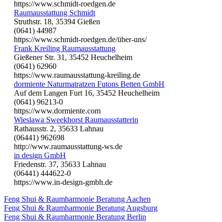
https://www.schmidt-roedgen.de
Raumausstattung Schmidt
Struthstr. 18, 35394 Gießen
(0641) 44987
https://www.schmidt-roedgen.de/über-uns/
Frank Kreiling Raumausstattung
Gießener Str. 31, 35452 Heuchelheim
(0641) 62960
https://www.raumausstattung-kreiling.de
dormiente Naturmatratzen Futons Betten GmbH
Auf dem Langen Furt 16, 35452 Heuchelheim
(0641) 96213-0
https://www.dormiente.com
Wieslawa Sweekhorst Raumausstatterin
Rathausstr. 2, 35633 Lahnau
(06441) 962698
http://www.raumausstattung-ws.de
in design GmbH
Friedenstr. 37, 35633 Lahnau
(06441) 444622-0
https://www.in-design-gmbh.de
Feng Shui & Raumharmonie Beratung Aachen
Feng Shui & Raumharmonie Beratung Augsburg
Feng Shui & Raumharmonie Beratung Berlin