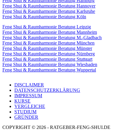
Feng Shui & Raumharmonie Beratung Hamburg
Feng Shui & Raumharmonie Beratung Hannover
Feng Shui & Raumharmonie Beratung Karlsruhe
Feng Shui & Raumharmonie Beratung Köln
Feng Shui & Raumharmonie Beratung Leipzig
Feng Shui & Raumharmonie Beratung Mannheim
Feng Shui & Raumharmonie Beratung M.-Gladbach
Feng Shui & Raumharmonie Beratung München
Feng Shui & Raumharmonie Beratung Münster
Feng Shui & Raumharmonie Beratung Nürnberg
Feng Shui & Raumharmonie Beratung Stuttgart
Feng Shui & Raumharmonie Beratung Wiesbaden
Feng Shui & Raumharmonie Beratung Wuppertal
DISCLAIMER
DATENSCHUTZERKLÄRUNG
IMPRESSUM
KURSE
VERGLEICHE
STUDIUM
GRÜNDER
COPYRIGHT © 2026 - RATGEBER-FENG-SHUI.DE