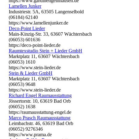
https://www.gardinengelnhausen.de
Lamellen Junker
Industriestr. 5A, 63505 Langenselbold
(06184) 62140
https://www.lamellenjunker.de
Deco-Point Lieder
Main-Kinzig-Str. 33, 63607 Wächtersbach
(06053) 601636
https://deco-point-lieder.de
Raumtexstudio Stein + Lieder GmbH
Marktplatz 11, 63607 Wächtersbach
(06053) 1610
https://www.stein-lieder.de
Stein & Lieder GmbH
Marktplatz 11, 63607 Wächtersbach
(06053) 9648
https://www.stein-lieder.de
Richard Engel Raumausstattung
Jössertorstr. 10, 63619 Bad Orb
(06052) 1638
https://raumausstattung-engel.de
Marco Prasch Raumausstattung
Leimbachstr. 46, 63619 Bad Orb
(06052) 9276346
https://www.prama.de