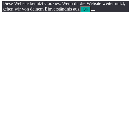
Diese Website benutzt Cookies. Wenn du die Website weiter nutzt,
gehen wir von deinem Einverständnis aus.
OK