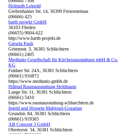
(06644) 7308
Helmuth Leipold
Grebenhainer Str. 14, 36399 Freiensteinau
(06666) 425
barth projekt GmbH
36103 Flieden
(06655) 9004-622
http://www.barth-projekt.de
Giesela Pauli
Grimmstr. 3, 36381 Schlüchtern
(06661) 2405
Meditatio Gesellschaft für Kirchenausstattung mbH & Co.
KG
Fuldaer Str. 24A, 36381 Schlüchtern
(06661) 916872
https://www.meditatio-gmbh.de
Hiltrud Raumausstattung Heldmann
Lange Str. 11, 36381 Schlüchtern
(06661) 5410
https://www.raumausstattung-schluechtern.de
Ingrid und Hossein Mahjouri-Gozarian
Grundstr. 84, 36381 Schlüchtern
(06661) 919365
AB Concept 3 GmbH
Obertorstr. 34, 36381 Schlüchtern