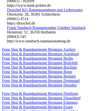
(06661) 7392699
https://www.bank-polster.de
Druschel KG Raumausstattung und Lederwaren
Obertorstr. 28, 36381 Schlüchtern
(06661) 4514
https://druschel.de
Frank Staubach Raumausstatter Günther Staubach
Hessenstr. 52, 36358 Herbstein
(06643) 545
http://www.staubach-raumausstattung.de
Feng Shui & Raumharmonie Beratung Aachen
Feng Shui & Raumharmonie Beratung Augsburg
Feng Shui & Raumharmonie Beratung Berlin
Feng Shui & Raumharmonie Beratung Bielefeld
Feng Shui & Raumharmonie Beratung Bochum
Feng Shui & Raumharmonie Beratung Bonn
Feng Shui & Raumharmonie Beratung Bremen
Feng Shui & Raumharmonie Beratung Dortmund
Feng Shui & Raumharmonie Beratung Dresden
Feng Shui & Raumharmonie Beratung Duisburg
Feng Shui & Raumharmonie Beratung Düsseldorf
Feng Shui & Raumharmonie Beratung Erlangen
Feng Shui & Raumharmonie Beratung Essen