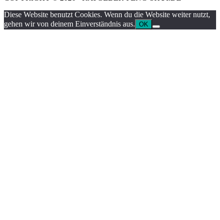
Diese Website benutzt Cookies. Wenn du die Website weiter nutzt,
gehen wir von deinem Einverständnis aus.
OK