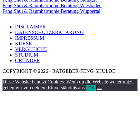
Feng Shui & Raumharmonie Beratung Wiesbaden
Feng Shui & Raumharmonie Beratung Wuppertal
DISCLAIMER
DATENSCHUTZERKLÄRUNG
IMPRESSUM
KURSE
VERGLEICHE
STUDIUM
GRÜNDER
COPYRIGHT © 2026 - RATGEBER-FENG-SHUI.DE
Diese Website benutzt Cookies. Wenn du die Website weiter nutzt,
gehen wir von deinem Einverständnis aus.
OK