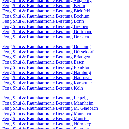
Feng Shui & Raumharmonie Beratung Augsburg
Feng Shui & Raumharmonie Beratung Berlin
Feng Shui & Raumharmonie Beratung Bielefeld
Feng Shui & Raumharmonie Beratung Bochum
Feng Shui & Raumharmonie Beratung Bonn
Feng Shui & Raumharmonie Beratung Bremen
Feng Shui & Raumharmonie Beratung Dortmund
Feng Shui & Raumharmonie Beratung Dresden
Feng Shui & Raumharmonie Beratung Duisburg
Feng Shui & Raumharmonie Beratung Düsseldorf
Feng Shui & Raumharmonie Beratung Erlangen
Feng Shui & Raumharmonie Beratung Essen
Feng Shui & Raumharmonie Beratung Frankfurt
Feng Shui & Raumharmonie Beratung Hamburg
Feng Shui & Raumharmonie Beratung Hannover
Feng Shui & Raumharmonie Beratung Karlsruhe
Feng Shui & Raumharmonie Beratung Köln
Feng Shui & Raumharmonie Beratung Leipzig
Feng Shui & Raumharmonie Beratung Mannheim
Feng Shui & Raumharmonie Beratung M.-Gladbach
Feng Shui & Raumharmonie Beratung München
Feng Shui & Raumharmonie Beratung Münster
Feng Shui & Raumharmonie Beratung Nürnberg
Feng Shui & Raumharmonie Beratung Stuttgart