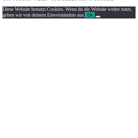
Diese Website benutzt Cookies. Wenn du die Website weiter nutzt,
gehen wir von deinem Einverständnis aus.
OK