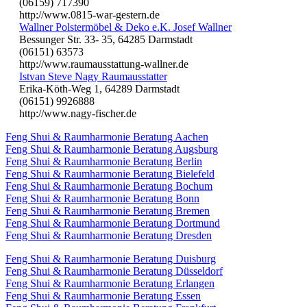
(06159) 717390
http://www.0815-war-gestern.de
Wallner Polstermöbel & Deko e.K. Josef Wallner
Bessunger Str. 33- 35, 64285 Darmstadt
(06151) 63573
http://www.raumausstattung-wallner.de
Istvan Steve Nagy Raumausstatter
Erika-Köth-Weg 1, 64289 Darmstadt
(06151) 9926888
http://www.nagy-fischer.de
Feng Shui & Raumharmonie Beratung Aachen
Feng Shui & Raumharmonie Beratung Augsburg
Feng Shui & Raumharmonie Beratung Berlin
Feng Shui & Raumharmonie Beratung Bielefeld
Feng Shui & Raumharmonie Beratung Bochum
Feng Shui & Raumharmonie Beratung Bonn
Feng Shui & Raumharmonie Beratung Bremen
Feng Shui & Raumharmonie Beratung Dortmund
Feng Shui & Raumharmonie Beratung Dresden
Feng Shui & Raumharmonie Beratung Duisburg
Feng Shui & Raumharmonie Beratung Düsseldorf
Feng Shui & Raumharmonie Beratung Erlangen
Feng Shui & Raumharmonie Beratung Essen