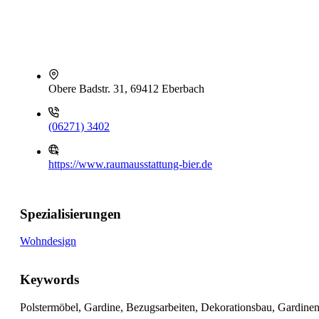
Obere Badstr. 31, 69412 Eberbach
(06271) 3402
https://www.raumausstattung-bier.de
Spezialisierungen
Wohndesign
Keywords
Polstermöbel, Gardine, Bezugsarbeiten, Dekorationsbau, Gardine