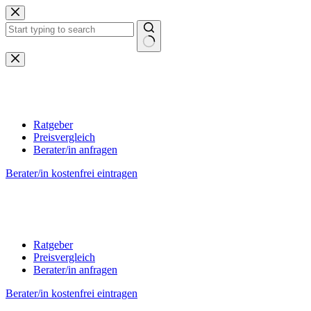
Zum
Inhalt
springen
Keine
Ergebnisse
Ratgeber
Preisvergleich
Berater/in anfragen
Berater/in kostenfrei eintragen
Ratgeber
Preisvergleich
Berater/in anfragen
Berater/in kostenfrei eintragen