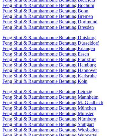
Feng Shui & Raumharmonie Beratung Bochum
Feng Shui & Raumharmonie Beratung Bonn
Feng Shui & Raumharmonie Beratung Bremen
Feng Shui & Raumharmonie Beratung Dortmund
Feng Shui & Raumharmonie Beratung Dresden
Feng Shui & Raumharmonie Beratung Duisburg
Feng Shui & Raumharmonie Beratung Düsseldorf
Feng Shui & Raumharmonie Beratung Erlangen
Feng Shui & Raumharmonie Beratung Essen
Feng Shui & Raumharmonie Beratung Frankfurt
Feng Shui & Raumharmonie Beratung Hamburg
Feng Shui & Raumharmonie Beratung Hannover
Feng Shui & Raumharmonie Beratung Karlsruhe
Feng Shui & Raumharmonie Beratung Köln
Feng Shui & Raumharmonie Beratung Leipzig
Feng Shui & Raumharmonie Beratung Mannheim
Feng Shui & Raumharmonie Beratung M.-Gladbach
Feng Shui & Raumharmonie Beratung München
Feng Shui & Raumharmonie Beratung Münster
Feng Shui & Raumharmonie Beratung Nürnberg
Feng Shui & Raumharmonie Beratung Stuttgart
Feng Shui & Raumharmonie Beratung Wiesbaden
Feng Shui & Raumharmonie Beratung Wuppertal