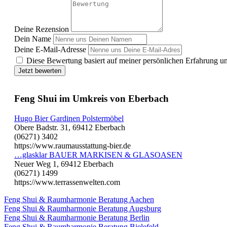
Deine Rezension
Dein Name
Deine E-Mail-Adresse
Diese Bewertung basiert auf meiner persönlichen Erfahrung u
Jetzt bewerten
Feng Shui im Umkreis von Eberbach
Hugo Bier Gardinen Polstermöbel
Obere Badstr. 31, 69412 Eberbach
(06271) 3402
https://www.raumausstattung-bier.de
…glasklar BAUER MARKISEN & GLASOASEN
Neuer Weg 1, 69412 Eberbach
(06271) 1499
https://www.terrassenwelten.com
Feng Shui & Raumharmonie Beratung Aachen
Feng Shui & Raumharmonie Beratung Augsburg
Feng Shui & Raumharmonie Beratung Berlin
Feng Shui & Raumharmonie Beratung Bielefeld