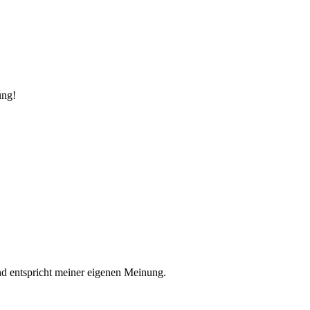
ung!
nd entspricht meiner eigenen Meinung.