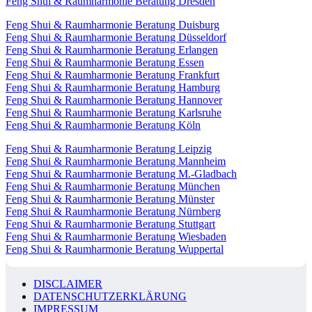
Feng Shui & Raumharmonie Beratung Dresden
Feng Shui & Raumharmonie Beratung Duisburg
Feng Shui & Raumharmonie Beratung Düsseldorf
Feng Shui & Raumharmonie Beratung Erlangen
Feng Shui & Raumharmonie Beratung Essen
Feng Shui & Raumharmonie Beratung Frankfurt
Feng Shui & Raumharmonie Beratung Hamburg
Feng Shui & Raumharmonie Beratung Hannover
Feng Shui & Raumharmonie Beratung Karlsruhe
Feng Shui & Raumharmonie Beratung Köln
Feng Shui & Raumharmonie Beratung Leipzig
Feng Shui & Raumharmonie Beratung Mannheim
Feng Shui & Raumharmonie Beratung M.-Gladbach
Feng Shui & Raumharmonie Beratung München
Feng Shui & Raumharmonie Beratung Münster
Feng Shui & Raumharmonie Beratung Nürnberg
Feng Shui & Raumharmonie Beratung Stuttgart
Feng Shui & Raumharmonie Beratung Wiesbaden
Feng Shui & Raumharmonie Beratung Wuppertal
DISCLAIMER
DATENSCHUTZERKLÄRUNG
IMPRESSUM