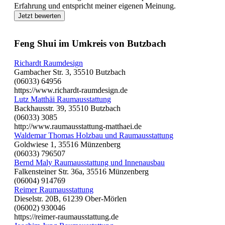
Erfahrung und entspricht meiner eigenen Meinung.
Jetzt bewerten
Feng Shui im Umkreis von Butzbach
Richardt Raumdesign
Gambacher Str. 3, 35510 Butzbach
(06033) 64956
https://www.richardt-raumdesign.de
Lutz Matthäi Raumausstattung
Backhausstr. 39, 35510 Butzbach
(06033) 3085
http://www.raumausstattung-matthaei.de
Waldemar Thomas Holzbau und Raumausstattung
Goldwiese 1, 35516 Münzenberg
(06033) 796507
Bernd Maly Raumausstattung und Innenausbau
Falkensteiner Str. 36a, 35516 Münzenberg
(06004) 914769
Reimer Raumausstattung
Dieselstr. 20B, 61239 Ober-Mörlen
(06002) 930046
https://reimer-raumausstattung.de