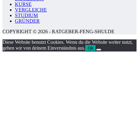
KURSE
VERGLEICHE
STUDIUM
GRÜNDER
COPYRIGHT © 2026 - RATGEBER-FENG-SHUI.DE
Diese Website benutzt Cookies. Wenn du die Website weiter nutzt,
gehen wir von deinem Einverständnis aus.
OK