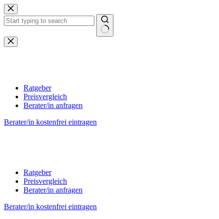
Zum
Inhalt
springen
Keine
Ergebnisse
Ratgeber
Preisvergleich
Berater/in anfragen
Berater/in kostenfrei eintragen
Ratgeber
Preisvergleich
Berater/in anfragen
Berater/in kostenfrei eintragen