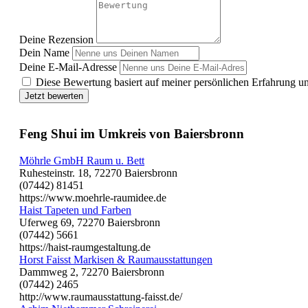
Deine Rezension
Dein Name
Deine E-Mail-Adresse
Diese Bewertung basiert auf meiner persönlichen Erfahrung u
Jetzt bewerten
Feng Shui im Umkreis von Baiersbronn
Möhrle GmbH Raum u. Bett
Ruhesteinstr. 18, 72270 Baiersbronn
(07442) 81451
https://www.moehrle-raumidee.de
Haist Tapeten und Farben
Uferweg 69, 72270 Baiersbronn
(07442) 5661
https://haist-raumgestaltung.de
Horst Faisst Markisen & Raumausstattungen
Dammweg 2, 72270 Baiersbronn
(07442) 2465
http://www.raumausstattung-faisst.de/