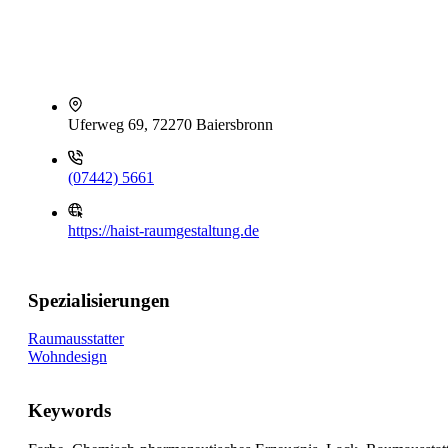
Uferweg 69, 72270 Baiersbronn
(07442) 5661
https://haist-raumgestaltung.de
Spezialisierungen
Raumausstatter
Wohndesign
Keywords