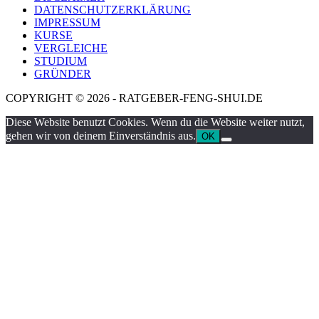
DATENSCHUTZERKLÄRUNG
IMPRESSUM
KURSE
VERGLEICHE
STUDIUM
GRÜNDER
COPYRIGHT © 2026 - RATGEBER-FENG-SHUI.DE
Diese Website benutzt Cookies. Wenn du die Website weiter nutzt,
gehen wir von deinem Einverständnis aus.
OK