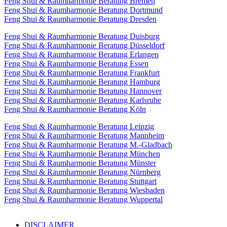
Feng Shui & Raumharmonie Beratung Bremen
Feng Shui & Raumharmonie Beratung Dortmund
Feng Shui & Raumharmonie Beratung Dresden
Feng Shui & Raumharmonie Beratung Duisburg
Feng Shui & Raumharmonie Beratung Düsseldorf
Feng Shui & Raumharmonie Beratung Erlangen
Feng Shui & Raumharmonie Beratung Essen
Feng Shui & Raumharmonie Beratung Frankfurt
Feng Shui & Raumharmonie Beratung Hamburg
Feng Shui & Raumharmonie Beratung Hannover
Feng Shui & Raumharmonie Beratung Karlsruhe
Feng Shui & Raumharmonie Beratung Köln
Feng Shui & Raumharmonie Beratung Leipzig
Feng Shui & Raumharmonie Beratung Mannheim
Feng Shui & Raumharmonie Beratung M.-Gladbach
Feng Shui & Raumharmonie Beratung München
Feng Shui & Raumharmonie Beratung Münster
Feng Shui & Raumharmonie Beratung Nürnberg
Feng Shui & Raumharmonie Beratung Stuttgart
Feng Shui & Raumharmonie Beratung Wiesbaden
Feng Shui & Raumharmonie Beratung Wuppertal
DISCLAIMER