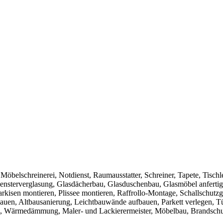
Möbelschreinerei, Notdienst, Raumausstatter, Schreiner, Tapete, Tischle
ensterverglasung, Glasdächerbau, Glasduschenbau, Glasmöbel anfertig
arkisen montieren, Plissee montieren, Raffrollo-Montage, Schallschutzg
auen, Altbausanierung, Leichtbauwände aufbauen, Parkett verlegen, T
au, Wärmedämmung, Maler- und Lackierermeister, Möbelbau, Brandschu