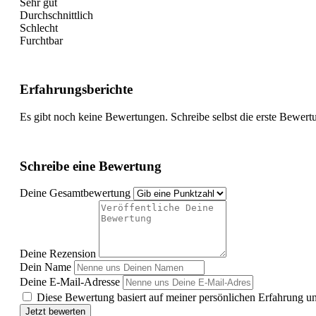
Sehr gut
Durchschnittlich
Schlecht
Furchtbar
Erfahrungsberichte
Es gibt noch keine Bewertungen. Schreibe selbst die erste Bewert
Schreibe eine Bewertung
Deine Gesamtbewertung
Deine Rezension
Dein Name
Deine E-Mail-Adresse
Diese Bewertung basiert auf meiner persönlichen Erfahrung u
Jetzt bewerten