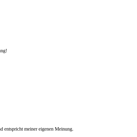
ung!
nd entspricht meiner eigenen Meinung.