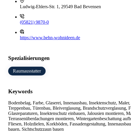
Ludwig-Ehlers-Str. 1, 29549 Bad Bevensen
(05821) 9870-0
https://www.behn-wohnideen.de
Spezialisierungen
Raumausstatter
Keywords
Bodenbelag, Farbe, Glaserei, Innenausbau, Insektenschutz, Maler, 
Treppenbau, Türenbau, Bleiverglasung, Brandschutzverglasung, F
Glasreparaturen, Insektenschutz einbauen, Jalousien montieren, M
Terrassenüberdachungen montieren, Wintergartenbeschattung aufb
Fliesen, Holzdielen, Korkböden, Fassadengestaltung, Innenausb
bauen, Sichtschutzzaun bauen