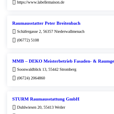
https://www.labellemaison.de
Raumausstatter Peter Breitenbach
Schäfergasse 2, 56357 Niederwallmenach
(06772) 5108
MMB – DEKO Meisterbetrieb Fasaden- & Raumges
Soonwaldblick 13, 55442 Stromberg
(06724) 2064860
STURM Raumausstattung GmbH
Duhlwiesen 20, 55413 Weiler