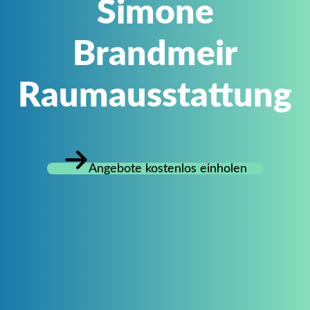
Simone
Brandmeir
Raumausstattung
Angebote kostenlos einholen