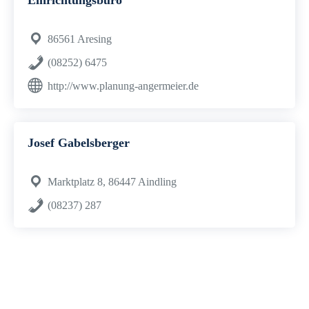
Einrichtungsbüro
86561 Aresing
(08252) 6475
http://www.planung-angermeier.de
Josef Gabelsberger
Marktplatz 8, 86447 Aindling
(08237) 287