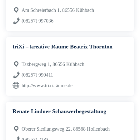
Am Schreierbach 1, 86556 Kühbach
(08257) 997036
triXi – kreative Räume Beatrix Thornton
Taxbergweg 1, 86556 Kühbach
(08257) 990411
http://www.trixi-räume.de
Renate Lindner Schauwerbegestaltung
Oberer Siedlungsweg 22, 86568 Hollenbach
(08257) 2183