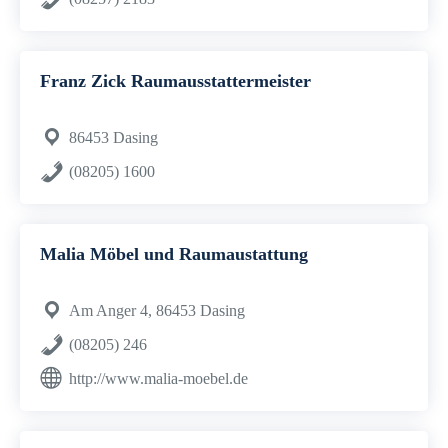
Franz Zick Raumausstattermeister
86453 Dasing
(08205) 1600
Malia Möbel und Raumaustattung
Am Anger 4, 86453 Dasing
(08205) 246
http://www.malia-moebel.de