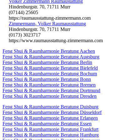
Volker Zimmermann Raumaustattung
Hindenburgstr. 70, 71711 Murr
(07144) 25605
https://raumausstattung-zimmermann.com
Zimmermann, Volker Raumausstattung
Hindenburgstr. 70, 71711 Murr
(0173) 3023717
https://www.raumausstattung-zimmermann.com
Feng Shui & Raumharmonie Beratung Aachen
Feng Shui & Raumharmonie Beratung Augsburg
Feng Shui & Raumharmonie Beratung Berlin
Feng Shui & Raumharmonie Beratung Bielefeld
Feng Shui & Raumharmonie Beratung Bochum
Feng Shui & Raumharmonie Beratung Bonn
Feng Shui & Raumharmonie Beratung Bremen
Feng Shui & Raumharmonie Beratung Dortmund
Feng Shui & Raumharmonie Beratung Dresden
Feng Shui & Raumharmonie Beratung Duisburg
Feng Shui & Raumharmonie Beratung Düsseldorf
Feng Shui & Raumharmonie Beratung Erlangen
Feng Shui & Raumharmonie Beratung Essen
Feng Shui & Raumharmonie Beratung Frankfurt
Feng Shui & Raumharmonie Beratung Hamburg