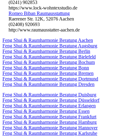
(0241) 902853
https://www.lock-wohntexstudio.de
Romeo Biban Raumausstattung
Raerener Str. 12K, 52076 Aachen
(02408) 920693
http://www.raumausstatter-aachen.de
Feng Shui & Raumharmonie Beratung Aachen
Feng Shui & Raumharmonie Beratung Augsburg
Feng Shui & Raumharmonie Beratung Berlin
Feng Shui & Raumharmonie Beratung Bielefeld
Feng Shui & Raumharmonie Beratung Bochum
Feng Shui & Raumharmonie Beratung Bonn
Feng Shui & Raumharmonie Beratung Bremen
Feng Shui & Raumharmonie Beratung Dortmund
Feng Shui & Raumharmonie Beratung Dresden
Feng Shui & Raumharmonie Beratung Duisburg
Feng Shui & Raumharmonie Beratung Düsseldorf
Feng Shui & Raumharmonie Beratung Erlangen
Feng Shui & Raumharmonie Beratung Essen
Feng Shui & Raumharmonie Beratung Frankfurt
Feng Shui & Raumharmonie Beratung Hamburg
Feng Shui & Raumharmonie Beratung Hannover
Feng Shui & Raumharmonie Beratung Karlsruhe