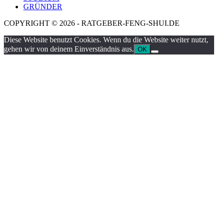
GRÜNDER
COPYRIGHT © 2026 - RATGEBER-FENG-SHUI.DE
Diese Website benutzt Cookies. Wenn du die Website weiter nutzt,
gehen wir von deinem Einverständnis aus.
OK