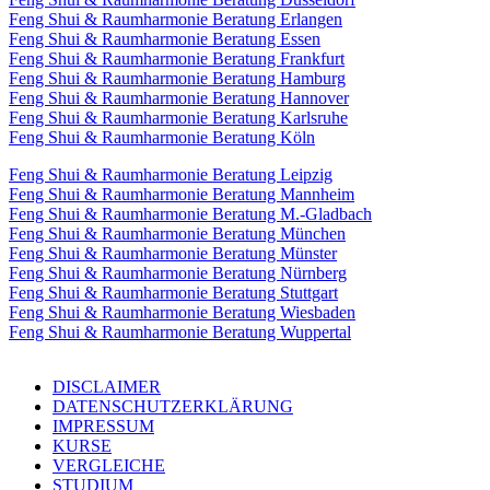
Feng Shui & Raumharmonie Beratung Erlangen
Feng Shui & Raumharmonie Beratung Essen
Feng Shui & Raumharmonie Beratung Frankfurt
Feng Shui & Raumharmonie Beratung Hamburg
Feng Shui & Raumharmonie Beratung Hannover
Feng Shui & Raumharmonie Beratung Karlsruhe
Feng Shui & Raumharmonie Beratung Köln
Feng Shui & Raumharmonie Beratung Leipzig
Feng Shui & Raumharmonie Beratung Mannheim
Feng Shui & Raumharmonie Beratung M.-Gladbach
Feng Shui & Raumharmonie Beratung München
Feng Shui & Raumharmonie Beratung Münster
Feng Shui & Raumharmonie Beratung Nürnberg
Feng Shui & Raumharmonie Beratung Stuttgart
Feng Shui & Raumharmonie Beratung Wiesbaden
Feng Shui & Raumharmonie Beratung Wuppertal
DISCLAIMER
DATENSCHUTZERKLÄRUNG
IMPRESSUM
KURSE
VERGLEICHE
STUDIUM