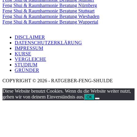
Feng Shui & Raumharmonie Beratung Nürnberg
Feng Shui & Raumharmonie Beratung Stuttgart
Feng Shui & Raumharmonie Beratung Wiesbaden
Feng Shui & Raumharmonie Beratung Wuppertal
DISCLAIMER
DATENSCHUTZERKLÄRUNG
IMPRESSUM
KURSE
VERGLEICHE
STUDIUM
GRÜNDER
COPYRIGHT © 2026 - RATGEBER-FENG-SHUI.DE
Diese Website benutzt Cookies. Wenn du die Website weiter nutzt,
gehen wir von deinem Einverständnis aus.
OK