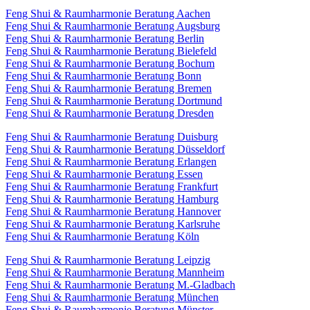
Feng Shui & Raumharmonie Beratung Aachen
Feng Shui & Raumharmonie Beratung Augsburg
Feng Shui & Raumharmonie Beratung Berlin
Feng Shui & Raumharmonie Beratung Bielefeld
Feng Shui & Raumharmonie Beratung Bochum
Feng Shui & Raumharmonie Beratung Bonn
Feng Shui & Raumharmonie Beratung Bremen
Feng Shui & Raumharmonie Beratung Dortmund
Feng Shui & Raumharmonie Beratung Dresden
Feng Shui & Raumharmonie Beratung Duisburg
Feng Shui & Raumharmonie Beratung Düsseldorf
Feng Shui & Raumharmonie Beratung Erlangen
Feng Shui & Raumharmonie Beratung Essen
Feng Shui & Raumharmonie Beratung Frankfurt
Feng Shui & Raumharmonie Beratung Hamburg
Feng Shui & Raumharmonie Beratung Hannover
Feng Shui & Raumharmonie Beratung Karlsruhe
Feng Shui & Raumharmonie Beratung Köln
Feng Shui & Raumharmonie Beratung Leipzig
Feng Shui & Raumharmonie Beratung Mannheim
Feng Shui & Raumharmonie Beratung M.-Gladbach
Feng Shui & Raumharmonie Beratung München
Feng Shui & Raumharmonie Beratung Münster