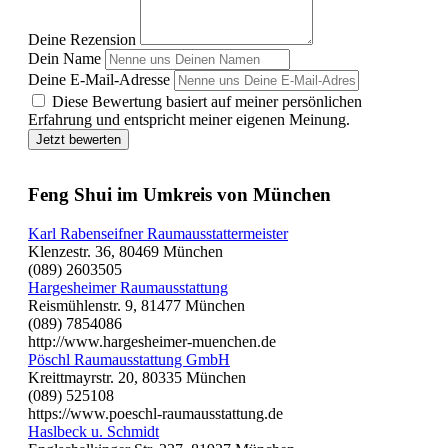
Deine Rezension
Dein Name
Deine E-Mail-Adresse
Diese Bewertung basiert auf meiner persönlichen
Erfahrung und entspricht meiner eigenen Meinung.
Jetzt bewerten
Feng Shui im Umkreis von München
Karl Rabenseifner Raumausstattermeister
Klenzestr. 36, 80469 München
(089) 2603505
Hargesheimer Raumausstattung
Reismühlenstr. 9, 81477 München
(089) 7854086
http://www.hargesheimer-muenchen.de
Pöschl Raumausstattung GmbH
Kreittmayrstr. 20, 80335 München
(089) 525108
https://www.poeschl-raumausstattung.de
Haslbeck u. Schmidt