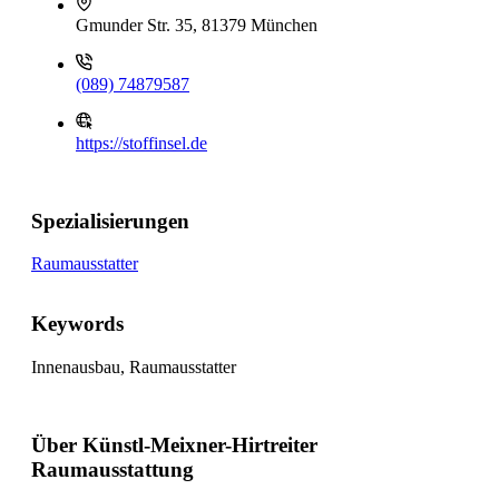
Gmunder Str. 35, 81379 München
(089) 74879587
https://stoffinsel.de
Spezialisierungen
Raumausstatter
Keywords
Innenausbau, Raumausstatter
Über Künstl-Meixner-Hirtreiter
Raumausstattung