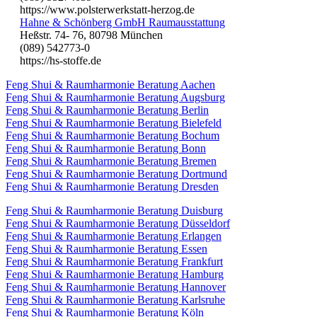
https://www.polsterwerkstatt-herzog.de
Hahne & Schönberg GmbH Raumausstattung
Heßstr. 74- 76, 80798 München
(089) 542773-0
https://hs-stoffe.de
Feng Shui & Raumharmonie Beratung Aachen
Feng Shui & Raumharmonie Beratung Augsburg
Feng Shui & Raumharmonie Beratung Berlin
Feng Shui & Raumharmonie Beratung Bielefeld
Feng Shui & Raumharmonie Beratung Bochum
Feng Shui & Raumharmonie Beratung Bonn
Feng Shui & Raumharmonie Beratung Bremen
Feng Shui & Raumharmonie Beratung Dortmund
Feng Shui & Raumharmonie Beratung Dresden
Feng Shui & Raumharmonie Beratung Duisburg
Feng Shui & Raumharmonie Beratung Düsseldorf
Feng Shui & Raumharmonie Beratung Erlangen
Feng Shui & Raumharmonie Beratung Essen
Feng Shui & Raumharmonie Beratung Frankfurt
Feng Shui & Raumharmonie Beratung Hamburg
Feng Shui & Raumharmonie Beratung Hannover
Feng Shui & Raumharmonie Beratung Karlsruhe
Feng Shui & Raumharmonie Beratung Köln