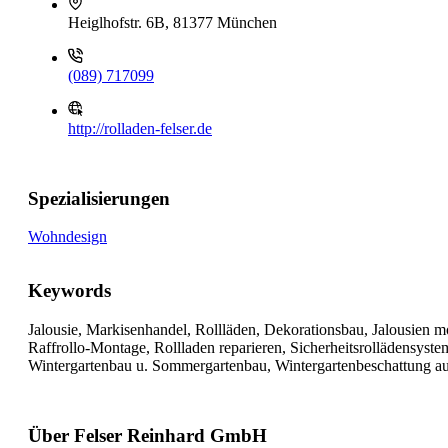
Heiglhofstr. 6B, 81377 München
(089) 717099
http://rolladen-felser.de
Spezialisierungen
Wohndesign
Keywords
Jalousie, Markisenhandel, Rollläden, Dekorationsbau, Jalousien m
Raffrollo-Montage, Rollladen reparieren, Sicherheitsrollädensys
Wintergartenbau u. Sommergartenbau, Wintergartenbeschattung 
Über Felser Reinhard GmbH