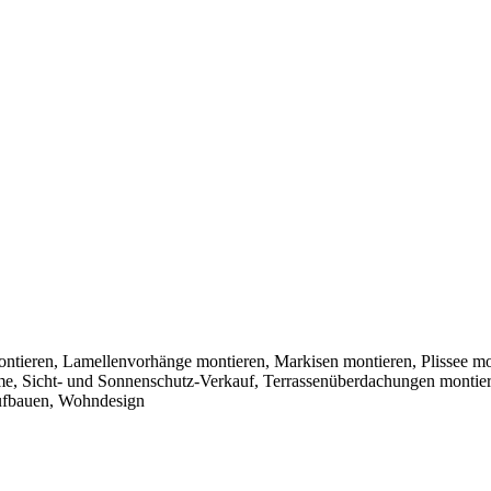
ontieren, Lamellenvorhänge montieren, Markisen montieren, Plissee mo
teme, Sicht- und Sonnenschutz-Verkauf, Terrassenüberdachungen montie
aufbauen, Wohndesign