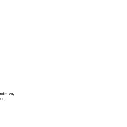
ntieren,
ren,