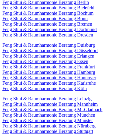
Feng Shui & Raumharmonie Beratung Berlin
Feng Shui & Raumharmonie Beratung Bielefeld
Feng Shui & Raumharmonie Beratung Bochum
Feng Shui & Raumharmonie Beratung Bonn
Feng Shui & Raumharmonie Beratung Bremen
Feng Shui & Raumharmonie Beratung Dortmund
Feng Shui & Raumharmonie Beratung Dresden
Feng Shui & Raumharmonie Beratung Duisburg
Feng Shui & Raumharmonie Beratung Düsseldorf
Feng Shui & Raumharmonie Beratung Erlangen
Feng Shui & Raumharmonie Beratung Essen
Feng Shui & Raumharmonie Beratung Frankfurt
Feng Shui & Raumharmonie Beratung Hamburg
Feng Shui & Raumharmonie Beratung Hannover
Feng Shui & Raumharmonie Beratung Karlsruhe
Feng Shui & Raumharmonie Beratung Köln
Feng Shui & Raumharmonie Beratung Leipzig
Feng Shui & Raumharmonie Beratung Mannheim
Feng Shui & Raumharmonie Beratung M.-Gladbach
Feng Shui & Raumharmonie Beratung München
Feng Shui & Raumharmonie Beratung Münster
Feng Shui & Raumharmonie Beratung Nürnberg
Feng Shui & Raumharmonie Beratung Stuttgart