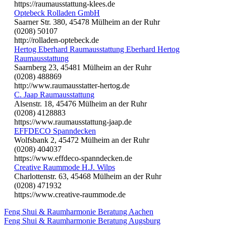
https://raumausstattung-klees.de
Optebeck Rolladen GmbH
Saarner Str. 380, 45478 Mülheim an der Ruhr
(0208) 50107
http://rolladen-optebeck.de
Hertog Eberhard Raumausstattung Eberhard Hertog
Raumausstattung
Saarnberg 23, 45481 Mülheim an der Ruhr
(0208) 488869
http://www.raumausstatter-hertog.de
C. Jaap Raumausstattung
Alsenstr. 18, 45476 Mülheim an der Ruhr
(0208) 4128883
https://www.raumausstattung-jaap.de
EFFDECO Spanndecken
Wolfsbank 2, 45472 Mülheim an der Ruhr
(0208) 404037
https://www.effdeco-spanndecken.de
Creative Raummode H.J. Wilps
Charlottenstr. 63, 45468 Mülheim an der Ruhr
(0208) 471932
https://www.creative-raummode.de
Feng Shui & Raumharmonie Beratung Aachen
Feng Shui & Raumharmonie Beratung Augsburg