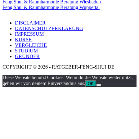
Feng Shui & Raumharmonie Beratung Wiesbaden
Feng Shui & Raumharmonie Beratung Wuppertal
DISCLAIMER
DATENSCHUTZERKLÄRUNG
IMPRESSUM
KURSE
VERGLEICHE
STUDIUM
GRÜNDER
COPYRIGHT © 2026 - RATGEBER-FENG-SHUI.DE
Diese Website benutzt Cookies. Wenn du die Website weiter nutzt,
gehen wir von deinem Einverständnis aus.
OK