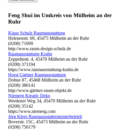
Feng Shui im Umkreis von Mülheim an der
Ruhr
Klaus Schulz Raumausstattung
Helenenstr. 69, 45475 Mülheim an der Ruhr
(0208) 71699
http://www.raum-design-schulz.de
Raumausstattung Krahn
Zeppelinstr. 4, 45470 Mülheim an der Ruhr
(0208) 371194
https://www.raumausstattung-krahn.de
Horst Gärtner Raumausstattung
Dohne 87, 45468 Mülheim an der Ruhr
(0208) 380141
http://www.gärtner-raum-objekt.de
Niemerg Kreativ Deko
Werdener Weg 34, 45470 Mülheim an der Ruhr
(0208) 35142
https://www.niemerg.com
Jörg Klees Raumausstattermeisterbetrieb
Boverstr. 15C, 45473 Mülheim an der Ruhr
(0208) 750179