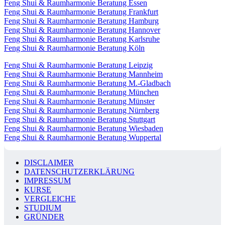
Feng Shui & Raumharmonie Beratung Essen
Feng Shui & Raumharmonie Beratung Frankfurt
Feng Shui & Raumharmonie Beratung Hamburg
Feng Shui & Raumharmonie Beratung Hannover
Feng Shui & Raumharmonie Beratung Karlsruhe
Feng Shui & Raumharmonie Beratung Köln
Feng Shui & Raumharmonie Beratung Leipzig
Feng Shui & Raumharmonie Beratung Mannheim
Feng Shui & Raumharmonie Beratung M.-Gladbach
Feng Shui & Raumharmonie Beratung München
Feng Shui & Raumharmonie Beratung Münster
Feng Shui & Raumharmonie Beratung Nürnberg
Feng Shui & Raumharmonie Beratung Stuttgart
Feng Shui & Raumharmonie Beratung Wiesbaden
Feng Shui & Raumharmonie Beratung Wuppertal
DISCLAIMER
DATENSCHUTZERKLÄRUNG
IMPRESSUM
KURSE
VERGLEICHE
STUDIUM
GRÜNDER