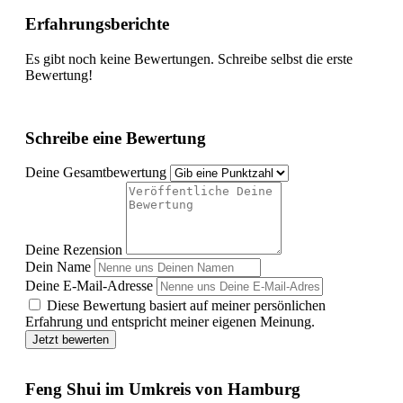
Erfahrungsberichte
Es gibt noch keine Bewertungen. Schreibe selbst die erste
Bewertung!
Schreibe eine Bewertung
Deine Gesamtbewertung
Deine Rezension
Dein Name
Deine E-Mail-Adresse
Diese Bewertung basiert auf meiner persönlichen
Erfahrung und entspricht meiner eigenen Meinung.
Jetzt bewerten
Feng Shui im Umkreis von Hamburg