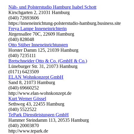
Näh- und Polsterstudio Hamburg Isabel Schott
Kirschgarten 2, 21031 Hamburg
(040) 72693606
https://inneneinrichtung-polsterstudio-hamburg.business.site
Freya Lampe Inneneinrichterin
Jürgensallee 70C, 22609 Hamburg
(040) 828048
Otto Stüber Inneneinrichtungen
Horster Damm 125, 21039 Hamburg
(040) 7235111
Bretschneider Otto & Co. (GmbH & Co.)
Lüneburger Str. 31, 21073 Hamburg
(0171) 6423509
ELAN Wohnkonzept GmbH
Sand 8, 21073 Hamburg
(040) 69660252
http://www.elan-wohnkonzept.de
Kurt Werner Gössel
Sethweg 43, 22455 Hamburg
(040) 5522522
TePark Dienstleistungen GmbH
Hammer Steindamm 113, 20535 Hamburg
(040) 20003870
http://www.tepark.de