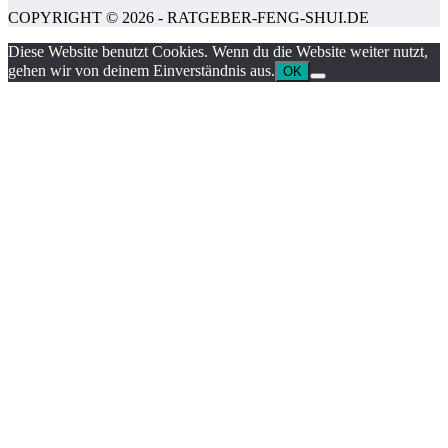
COPYRIGHT © 2026 - RATGEBER-FENG-SHUI.DE
Diese Website benutzt Cookies. Wenn du die Website weiter nutzt,
gehen wir von deinem Einverständnis aus.
OK