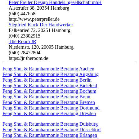
Peter Preller Design Handels- gesellschaft mbH
Alsterufer 38, 20354 Hamburg
(040) 447658
http://www.peterpreller.de
Siegfried Kuck Der Handwerker
Falkenried 72, 20251 Hamburg
(040) 23802915
The Room JR
Niedernstr. 120, 20095 Hamburg
(040) 28472804
https://jr-theroom.de
Feng Shui & Raumharmonie Beratung Aachen
Feng Shui & Raumharmonie Beratung Augsburg
Feng Shui & Raumharmonie Beratung Berlin
Feng Shui & Raumharmonie Beratung Bielefeld
Feng Shui & Raumharmonie Beratung Bochum
Feng Shui & Raumharmonie Beratung Bonn
Feng Shui & Raumharmonie Beratung Bremen
Feng Shui & Raumharmonie Beratung Dortmund
Feng Shui & Raumharmonie Beratung Dresden
Feng Shui & Raumharmonie Beratung Duisburg
Feng Shui & Raumharmonie Beratung Düsseldorf
Feng Shui & Raumharmonie Beratung Erlangen