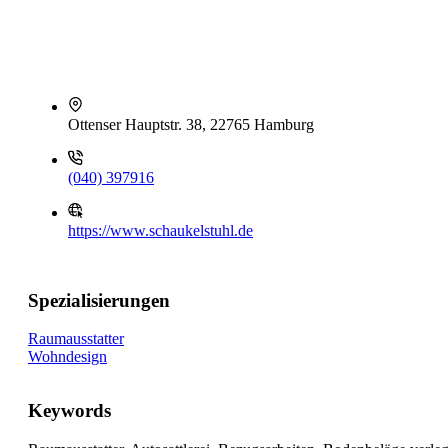
Ottenser Hauptstr. 38, 22765 Hamburg
(040) 397916
https://www.schaukelstuhl.de
Spezialisierungen
Raumausstatter
Wohndesign
Keywords