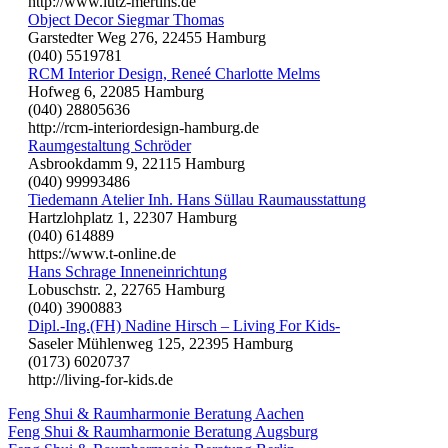
http://www.lutz-mertins.de
Object Decor Siegmar Thomas
Garstedter Weg 276, 22455 Hamburg
(040) 5519781
RCM Interior Design, Reneé Charlotte Melms
Hofweg 6, 22085 Hamburg
(040) 28805636
http://rcm-interiordesign-hamburg.de
Raumgestaltung Schröder
Asbrookdamm 9, 22115 Hamburg
(040) 99993486
Tiedemann Atelier Inh. Hans Süllau Raumausstattung
Hartzlohplatz 1, 22307 Hamburg
(040) 614889
https://www.t-online.de
Hans Schrage Inneneinrichtung
Lobuschstr. 2, 22765 Hamburg
(040) 3900883
Dipl.-Ing.(FH) Nadine Hirsch – Living For Kids-
Saseler Mühlenweg 125, 22395 Hamburg
(0173) 6020737
http://living-for-kids.de
Feng Shui & Raumharmonie Beratung Aachen
Feng Shui & Raumharmonie Beratung Augsburg