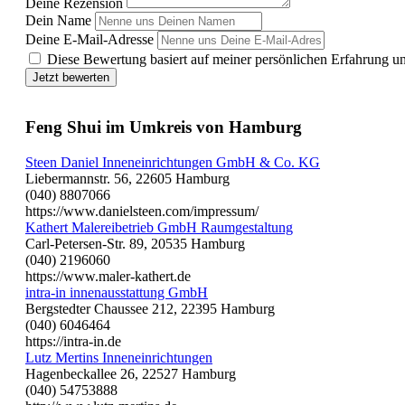
Deine Rezension
Dein Name
Deine E-Mail-Adresse
Diese Bewertung basiert auf meiner persönlichen Erfahrung u
Jetzt bewerten
Feng Shui im Umkreis von Hamburg
Steen Daniel Inneneinrichtungen GmbH & Co. KG
Liebermannstr. 56, 22605 Hamburg
(040) 8807066
https://www.danielsteen.com/impressum/
Kathert Malereibetrieb GmbH Raumgestaltung
Carl-Petersen-Str. 89, 20535 Hamburg
(040) 2196060
https://www.maler-kathert.de
intra-in innenausstattung GmbH
Bergstedter Chaussee 212, 22395 Hamburg
(040) 6046464
https://intra-in.de
Lutz Mertins Inneneinrichtungen
Hagenbeckallee 26, 22527 Hamburg
(040) 54753888