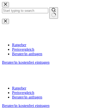
Zum
Inhalt
springen
Keine
Ergebnisse
Ratgeber
Preisvergleich
Berater/in anfragen
Berater/in kostenfrei eintragen
Ratgeber
Preisvergleich
Berater/in anfragen
Berater/in kostenfrei eintragen