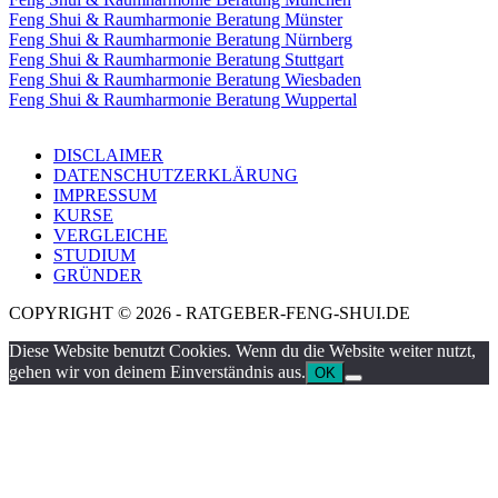
Feng Shui & Raumharmonie Beratung Münster
Feng Shui & Raumharmonie Beratung Nürnberg
Feng Shui & Raumharmonie Beratung Stuttgart
Feng Shui & Raumharmonie Beratung Wiesbaden
Feng Shui & Raumharmonie Beratung Wuppertal
DISCLAIMER
DATENSCHUTZERKLÄRUNG
IMPRESSUM
KURSE
VERGLEICHE
STUDIUM
GRÜNDER
COPYRIGHT © 2026 - RATGEBER-FENG-SHUI.DE
Diese Website benutzt Cookies. Wenn du die Website weiter nutzt,
gehen wir von deinem Einverständnis aus.
OK