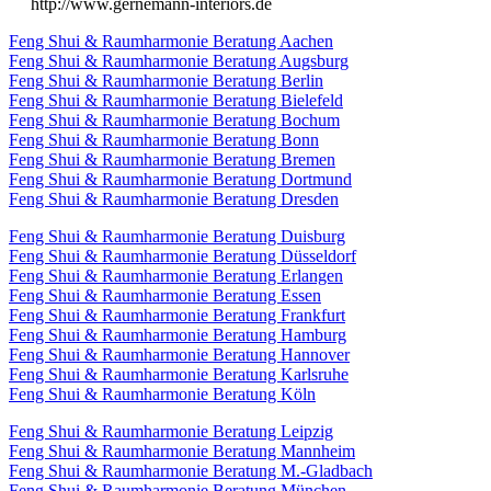
http://www.gernemann-interiors.de
Feng Shui & Raumharmonie Beratung Aachen
Feng Shui & Raumharmonie Beratung Augsburg
Feng Shui & Raumharmonie Beratung Berlin
Feng Shui & Raumharmonie Beratung Bielefeld
Feng Shui & Raumharmonie Beratung Bochum
Feng Shui & Raumharmonie Beratung Bonn
Feng Shui & Raumharmonie Beratung Bremen
Feng Shui & Raumharmonie Beratung Dortmund
Feng Shui & Raumharmonie Beratung Dresden
Feng Shui & Raumharmonie Beratung Duisburg
Feng Shui & Raumharmonie Beratung Düsseldorf
Feng Shui & Raumharmonie Beratung Erlangen
Feng Shui & Raumharmonie Beratung Essen
Feng Shui & Raumharmonie Beratung Frankfurt
Feng Shui & Raumharmonie Beratung Hamburg
Feng Shui & Raumharmonie Beratung Hannover
Feng Shui & Raumharmonie Beratung Karlsruhe
Feng Shui & Raumharmonie Beratung Köln
Feng Shui & Raumharmonie Beratung Leipzig
Feng Shui & Raumharmonie Beratung Mannheim
Feng Shui & Raumharmonie Beratung M.-Gladbach
Feng Shui & Raumharmonie Beratung München