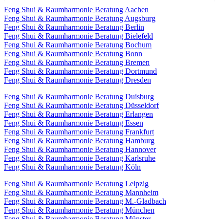
Feng Shui & Raumharmonie Beratung Aachen
Feng Shui & Raumharmonie Beratung Augsburg
Feng Shui & Raumharmonie Beratung Berlin
Feng Shui & Raumharmonie Beratung Bielefeld
Feng Shui & Raumharmonie Beratung Bochum
Feng Shui & Raumharmonie Beratung Bonn
Feng Shui & Raumharmonie Beratung Bremen
Feng Shui & Raumharmonie Beratung Dortmund
Feng Shui & Raumharmonie Beratung Dresden
Feng Shui & Raumharmonie Beratung Duisburg
Feng Shui & Raumharmonie Beratung Düsseldorf
Feng Shui & Raumharmonie Beratung Erlangen
Feng Shui & Raumharmonie Beratung Essen
Feng Shui & Raumharmonie Beratung Frankfurt
Feng Shui & Raumharmonie Beratung Hamburg
Feng Shui & Raumharmonie Beratung Hannover
Feng Shui & Raumharmonie Beratung Karlsruhe
Feng Shui & Raumharmonie Beratung Köln
Feng Shui & Raumharmonie Beratung Leipzig
Feng Shui & Raumharmonie Beratung Mannheim
Feng Shui & Raumharmonie Beratung M.-Gladbach
Feng Shui & Raumharmonie Beratung München
Feng Shui & Raumharmonie Beratung Münster