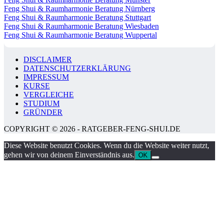
Feng Shui & Raumharmonie Beratung Nürnberg
Feng Shui & Raumharmonie Beratung Stuttgart
Feng Shui & Raumharmonie Beratung Wiesbaden
Feng Shui & Raumharmonie Beratung Wuppertal
DISCLAIMER
DATENSCHUTZERKLÄRUNG
IMPRESSUM
KURSE
VERGLEICHE
STUDIUM
GRÜNDER
COPYRIGHT © 2026 - RATGEBER-FENG-SHUI.DE
Diese Website benutzt Cookies. Wenn du die Website weiter nutzt,
gehen wir von deinem Einverständnis aus.
OK