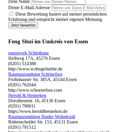
Dein Name
Deine E-Mail-Adresse
Diese Bewertung basiert auf meiner persönlichen
Erfahrung und entspricht meiner eigenen Meinung.
Jetzt bewerten
Feng Shui im Umkreis von Essen
raumwerk Schlothane
Hellweg 17A, 45276 Essen
(0201) 514388
http://www.wohngefuehle.de
Raumausstattung Schönefuss
Frohnhauser Str. 385A, 45144 Essen
(0201) 762044
http://www.schoenefuss.com
Herold & Henneken
Dorotheenstr. 16, 45130 Essen
(0201) 790011
https://www.heroldhenneken.de
Raumausstattung Hanke Wohntextil
Rüttenscheider Str. 153, 45131 Essen
(0201) 791512