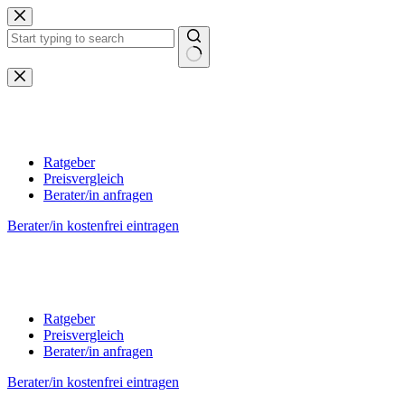
Zum
Inhalt
springen
Keine
Ergebnisse
Ratgeber
Preisvergleich
Berater/in anfragen
Berater/in kostenfrei eintragen
Ratgeber
Preisvergleich
Berater/in anfragen
Berater/in kostenfrei eintragen