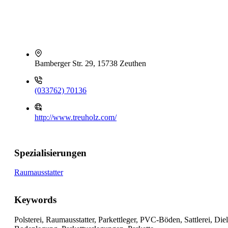
Bamberger Str. 29, 15738 Zeuthen
(033762) 70136
http://www.treuholz.com/
Spezialisierungen
Raumausstatter
Keywords
Polsterei, Raumausstatter, Parkettleger, PVC-Böden, Sattlerei, Die