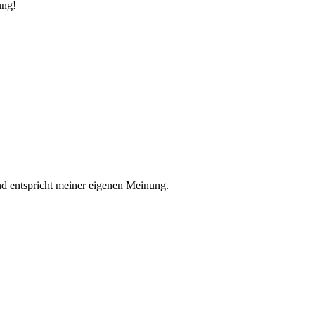
ung!
nd entspricht meiner eigenen Meinung.