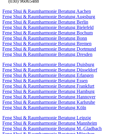
(030) 96065488
Feng Shui & Raumharmonie Beratung Aachen
Feng Shui & Raumharmonie Beratung Augsburg
Feng Shui & Raumharmonie Beratung Berlin
Feng Shui & Raumharmonie Beratung Bielefeld
Feng Shui & Raumharmonie Beratung Bochum
Feng Shui & Raumharmonie Beratung Bonn
Feng Shui & Raumharmonie Beratung Bremen
Feng Shui & Raumharmonie Beratung Dortmund
Feng Shui & Raumharmonie Beratung Dresden
Feng Shui & Raumharmonie Beratung Duisburg
Feng Shui & Raumharmonie Beratung Düsseldorf
Feng Shui & Raumharmonie Beratung Erlangen
Feng Shui & Raumharmonie Beratung Essen
Feng Shui & Raumharmonie Beratung Frankfurt
Feng Shui & Raumharmonie Beratung Hamburg
Feng Shui & Raumharmonie Beratung Hannover
Feng Shui & Raumharmonie Beratung Karlsruhe
Feng Shui & Raumharmonie Beratung Köln
Feng Shui & Raumharmonie Beratung Leipzig
Feng Shui & Raumharmonie Beratung Mannheim
Feng Shui & Raumharmonie Beratung M.-Gladbach
Feng Shui & Raumharmonie Beratung München